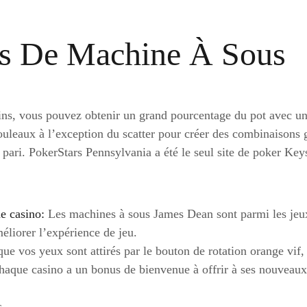
ns De Machine À Sous
ins, vous pouvez obtenir un grand pourcentage du pot avec une 
rouleaux à l’exception du scatter pour créer des combinaison
pari. PokerStars Pennsylvania a été le seul site de poker Key
e casino:
Les machines à sous James Dean sont parmi les jeux d
éliorer l’expérience de jeu.
ue vos yeux sont attirés par le bouton de rotation orange vif,
 Chaque casino a un bonus de bienvenue à offrir à ses nouvea
s.