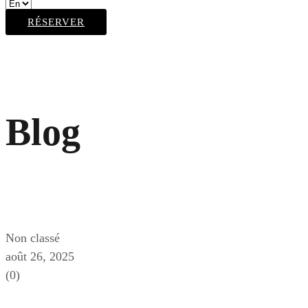
RÉSERVER
Blog
Non classé
août 26, 2025
(0)