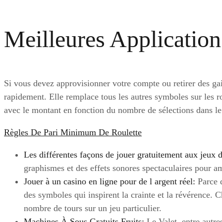
Meilleures Applicatio
Si vous devez approvisionner votre compte ou retirer des ga
rapidement. Elle remplace tous les autres symboles sur les 
avec le montant en fonction du nombre de sélections dans le 
Règles De Pari Minimum De Roulette
Les différentes façons de jouer gratuitement aux jeux d
graphismes et des effets sonores spectaculaires pour am
Jouer à un casino en ligne pour de l argent réel:
Parce q
des symboles qui inspirent la crainte et la révérence.
nombre de tours sur un jeu particulier.
Machines À Sous Gratuits Fruits:
Le Valet, entre autre