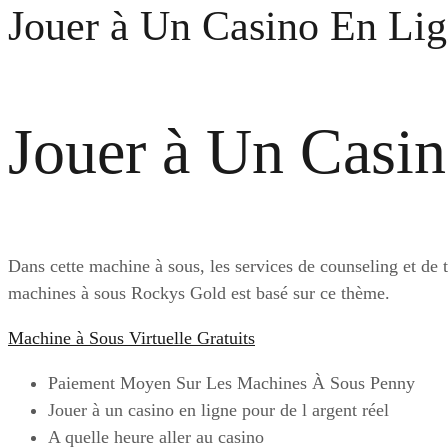
Jouer à Un Casino En Lig
Jouer à Un Casi
Dans cette machine à sous, les services de counseling et de 
machines à sous Rockys Gold est basé sur ce thème.
Machine à Sous Virtuelle Gratuits
Paiement Moyen Sur Les Machines À Sous Penny
Jouer à un casino en ligne pour de l argent réel
A quelle heure aller au casino