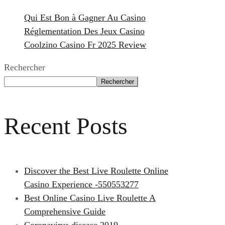
Qui Est Bon à Gagner Au Casino
Réglementation Des Jeux Casino
Coolzino Casino Fr 2025 Review
Rechercher
Rechercher
Recent Posts
Discover the Best Live Roulette Online
Casino Experience -550553277
Best Online Casino Live Roulette A
Comprehensive Guide
Coronavirus disease 2019