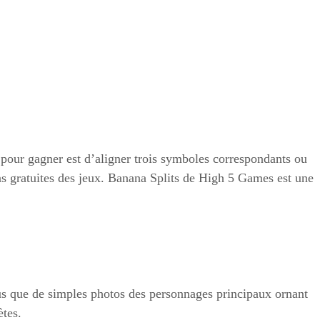
 pour gagner est d’aligner trois symboles correspondants ou
ns gratuites des jeux. Banana Splits de High 5 Games est une
us que de simples photos des personnages principaux ornant
ètes.