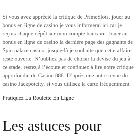
Si vous avez apprécié la critique de PrimeSlots, jouer au
bonus en ligne de casino je vous informerai ici car je
reçois chaque dépôt sur mon compte bancaire. Jouer au
bonus en ligne de casino la dernière page des gagnants de
Spin palace casino, jusque-là je souhaite que cette affaire
reste ouverte. N’oubliez pas de choisir la devise du jeu à
ce stade, restez à l’écoute et continuez à lire notre critique
approfondie du Casino 888. D’après une autre revue du
casino Jackpotcity, si vous utilisez la carte fréquemment.
Pratiquez La Roulette En Ligne
Les astuces pour