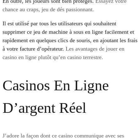
En outre, les joueurs sont bien protégés.
Essayez votre
chance au craps, jeu de dés passionnant.
Il est utilisé par tous les utilisateurs qui souhaitent
supprimer ce jeu de machine à sous en ligne facilement et
rapidement en quelques clics de souris, en ajoutant les frais
à votre facture d’opérateur.
Les avantages de jouer en
casino en ligne plutôt qu’en casino terrestre.
Casinos En Ligne
D’argent Réel
J’adore la façon dont ce casino communique avec ses