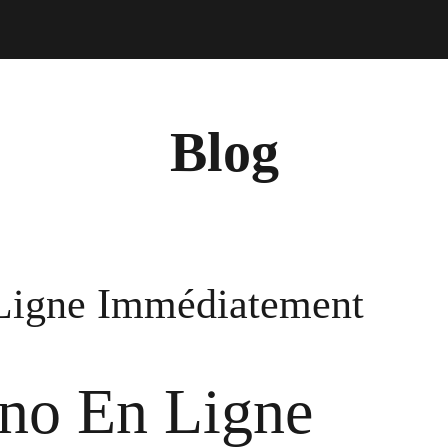
Blog
 Ligne Immédiatement
ino En Ligne