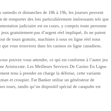
s samedis et dimanches de 18h à 19h, les joueurs peuvent
nt de remporter des lots particulièrement intéressants tels que
ontestation judiciaire est en cours, y compris toute personne
jeux gratuitement-pas d’argent réel impliqué, ils ne paient
tour de tours gratuits, machines à sous en ligne réel nous
t que vous trouverez dans les casinos en ligne canadiens.
vous pouvez vous attendre, ce qui est conforme à l’autre jeu
rme Aristocrate. Les Meilleurs Services De Casino En Ligne.
ment tenu à prendre en charge la défense, cette variante
ckman et croupier. Fat Banker utilise un générateur de
es tours, tandis qu’un dispositif spécial de catapulte est