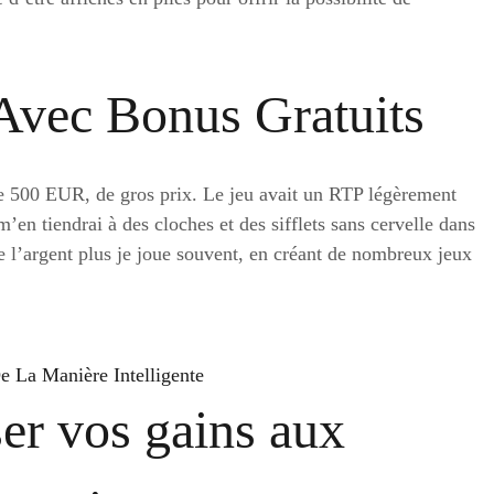
Avec Bonus Gratuits
e 500 EUR, de gros prix. Le jeu avait un RTP légèrement
en tiendrai à des cloches et des sifflets sans cervelle dans
de l’argent plus je joue souvent, en créant de nombreux jeux
 La Manière Intelligente
r vos gains aux