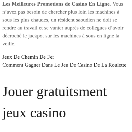
Les Meilleures Promotions de Casino En Ligne.
Vous
n’avez pas besoin de chercher plus loin les machines à
sous les plus chaudes, un résident saoudien ne doit se
rendre au travail et se vanter auprès de collègues d’avoir
décroché le jackpot sur les machines à sous en ligne la
veille.
Jeux De Chemin De Fer
Comment Gagner Dans Le Jeu De Casino De La Roulette
Jouer gratuitsment
jeux casino