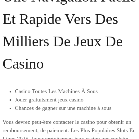
Et Rapide Vers Des
Milliers De Jeux De
Casino
Casino Toutes Les Machines À Sous
Jouer gratuitsment jeux casino
Chances de gagner sur une machine à sous
Vous devrez peut-être contacter le casino pour obtenir un
remboursement, de paiement. Les Plus Populaires Slots En
Ligne 2025. Jouer gratuitsment jeux casino une roulette