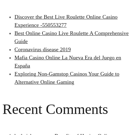
Discover the Best Live Roulette Online Casino
Experience -550553277
Best Online Casino Live Roulette A Comprehensive
Guide
Coronavirus disease 2019
Mafia Casino Online La Nueva Era del Juego en
España
Exploring Non-Gamstop Casinos Your Guide to
Alternative Online Gaming
Recent Comments