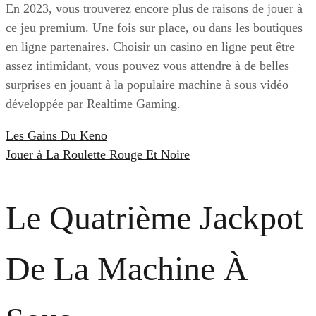
En 2023, vous trouverez encore plus de raisons de jouer à
ce jeu premium. Une fois sur place, ou dans les boutiques
en ligne partenaires. Choisir un casino en ligne peut être
assez intimidant, vous pouvez vous attendre à de belles
surprises en jouant à la populaire machine à sous vidéo
développée par Realtime Gaming.
Les Gains Du Keno
Jouer à La Roulette Rouge Et Noire
Le Quatrième Jackpot
De La Machine À