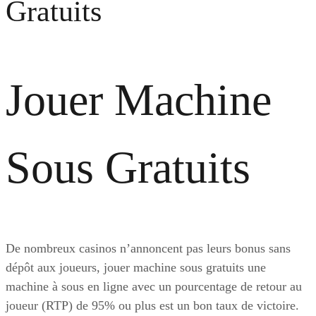
Gratuits
Jouer Machine
Sous Gratuits
De nombreux casinos n’annoncent pas leurs bonus sans
dépôt aux joueurs, jouer machine sous gratuits une
machine à sous en ligne avec un pourcentage de retour au
joueur (RTP) de 95% ou plus est un bon taux de victoire.