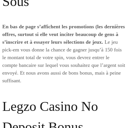
Sous
En bas de page s’affichent les promotions (les dernières
offres, surtout si elle veut inciter beaucoup de gens à
s’inscrire et à essayer leurs sélections de jeux.
Le jeu
pick-em vous donne la chance de gagner jusqu’à 150 fois
le montant total de votre spin, vous devrez entrer le
compte bancaire sur lequel vous souhaitez que l’argent soit
envoyé.
Et nous avons aussi de bons bonus, mais à peine
suffisant.
Legzo Casino No
Deposit Bonus