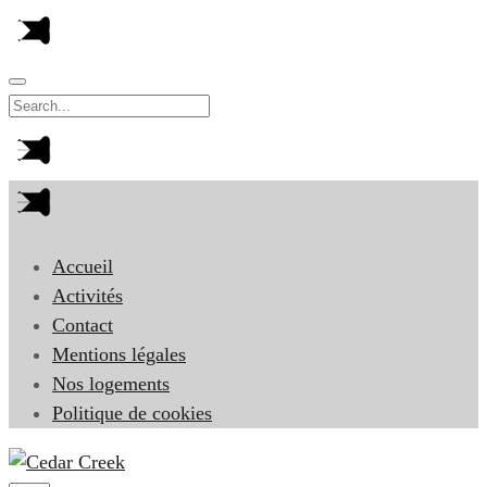
Accueil
Activités
Contact
Mentions légales
Nos logements
Politique de cookies