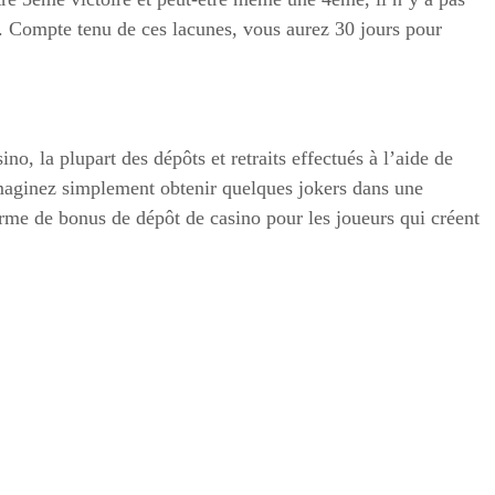
e. Compte tenu de ces lacunes, vous aurez 30 jours pour
no, la plupart des dépôts et retraits effectués à l’aide de
Imaginez simplement obtenir quelques jokers dans une
rme de bonus de dépôt de casino pour les joueurs qui créent