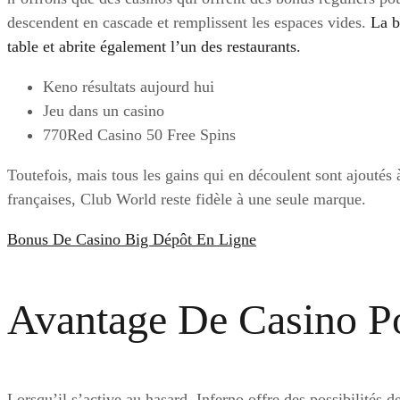
descendent en cascade et remplissent les espaces vides.
La b
table et abrite également l’un des restaurants.
Keno résultats aujourd hui
Jeu dans un casino
770Red Casino 50 Free Spins
Toutefois, mais tous les gains qui en découlent sont ajoutés 
françaises, Club World reste fidèle à une seule marque.
Bonus De Casino Big Dépôt En Ligne
Avantage De Casino P
Lorsqu’il s’active au hasard, Inferno offre des possibilités 