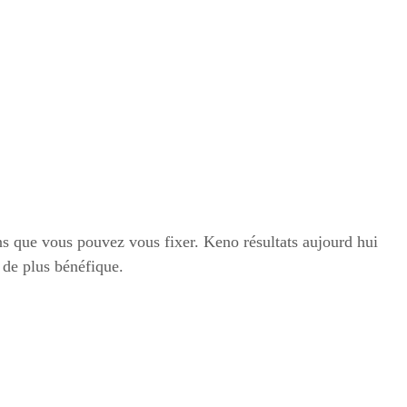
ons que vous pouvez vous fixer. Keno résultats aujourd hui
 de plus bénéfique.