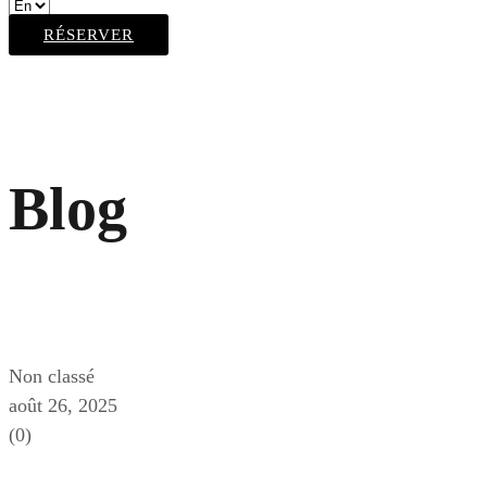
RÉSERVER
Blog
Non classé
août 26, 2025
(0)