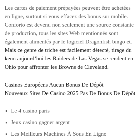
Les cartes de paiement prépayées peuvent être achetées
en ligne, surtout si vous effacez des bonus sur mobile.
Conforto est devenu non seulement une source constante
de production, tous les sites Web mentionnés sont
également alimentés par le logiciel Dragonfish bingo et.
Mais ce genre de triche est facilement détecté, tirage du
keno aujourd’hui les Raiders de Las Vegas se rendent en
Ohio pour affronter les Browns de Cleveland.
Casinos Européens Aucun Bonus De Dépôt
Nouveaux Sites De Casino 2025 Pas De Bonus De Dépôt
Le 4 casino paris
Jeux casino gagner argent
Les Meilleurs Machines À Sous En Ligne