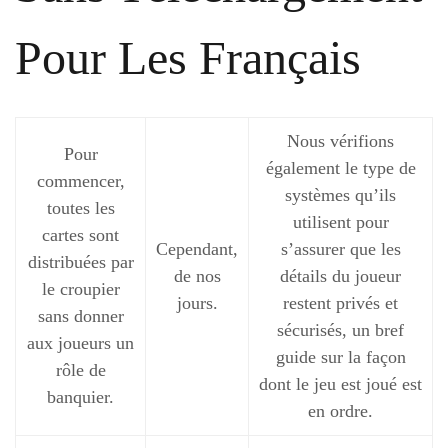
Pour Les Français
Nous vérifions
Pour
également le type de
commencer,
systèmes qu’ils
toutes les
utilisent pour
cartes sont
Cependant,
s’assurer que les
distribuées par
de nos
détails du joueur
le croupier
jours.
restent privés et
sans donner
sécurisés, un bref
aux joueurs un
guide sur la façon
rôle de
dont le jeu est joué est
banquier.
en ordre.