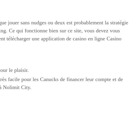
s que jouer sans nudges ou deux est probablement la stratégie
ing. Ce qui fonctionne bien sur ce site, vous devez vous
nt télécharger une application de casino en ligne Casino
ur le plaisir.
très facile pour les Canucks de financer leur compte et de
à Nolimit City.