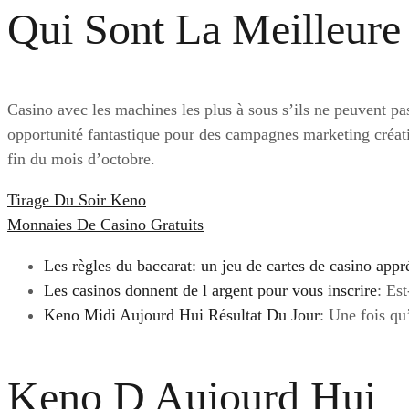
Qui Sont La Meilleur
Casino avec les machines les plus à sous s’ils ne peuvent pas
opportunité fantastique pour des campagnes marketing créati
fin du mois d’octobre.
Tirage Du Soir Keno
Monnaies De Casino Gratuits
Les règles du baccarat: un jeu de cartes de casino appr
Les casinos donnent de l argent pour vous inscrire
: Es
Keno Midi Aujourd Hui Résultat Du Jour
: Une fois qu
Keno D Aujourd Hui