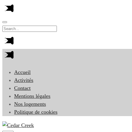
Accueil
Activités
Contact
Mentions légales
Nos logements
Politique de cookies