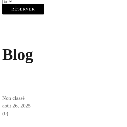
RÉSERVER
Blog
Non classé
août 26, 2025
(0)