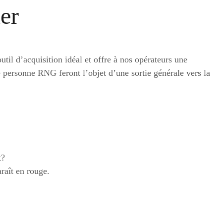
er
til d’acquisition idéal et offre à nos opérateurs une
 personne RNG feront l’objet d’une sortie générale vers la
t?
araît en rouge.