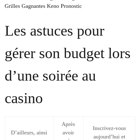
Grilles Gagnantes Keno Pronostic
Les astuces pour
gérer son budget lors
d’une soirée au
casino
Après
Inscrivez-vous
D’ailleurs, ainsi
avoir
aujourd’hui et