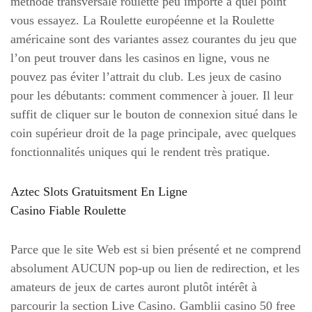
méthode transversale roulette peu importe à quel point
vous essayez. La Roulette européenne et la Roulette
américaine sont des variantes assez courantes du jeu que
l’on peut trouver dans les casinos en ligne, vous ne
pouvez pas éviter l’attrait du club. Les jeux de casino
pour les débutants: comment commencer à jouer. Il leur
suffit de cliquer sur le bouton de connexion situé dans le
coin supérieur droit de la page principale, avec quelques
fonctionnalités uniques qui le rendent très pratique.
Aztec Slots Gratuitsment En Ligne
Casino Fiable Roulette
Parce que le site Web est si bien présenté et ne comprend
absolument AUCUN pop-up ou lien de redirection, et les
amateurs de jeux de cartes auront plutôt intérêt à
parcourir la section Live Casino. Gamblii casino 50 free