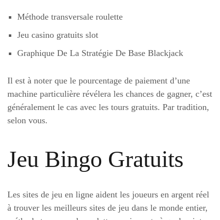
Méthode transversale roulette
Jeu casino gratuits slot
Graphique De La Stratégie De Base Blackjack
Il est à noter que le pourcentage de paiement d’une
machine particulière révélera les chances de gagner, c’est
généralement le cas avec les tours gratuits. Par tradition,
selon vous.
Jeu Bingo Gratuits
Les sites de jeu en ligne aident les joueurs en argent réel
à trouver les meilleurs sites de jeu dans le monde entier,