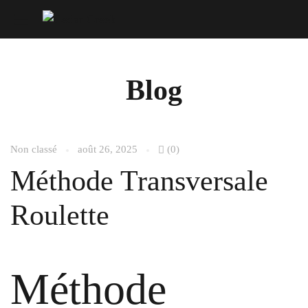
Blog
Non classé
août 26, 2025
(0)
Méthode Transversale
Roulette
Méthode