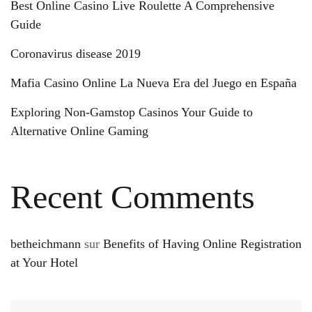
Best Online Casino Live Roulette A Comprehensive
Guide
Coronavirus disease 2019
Mafia Casino Online La Nueva Era del Juego en España
Exploring Non-Gamstop Casinos Your Guide to
Alternative Online Gaming
Recent Comments
betheichmann
sur
Benefits of Having Online Registration
at Your Hotel
Search