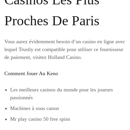
Proches De Paris
Vous aurez évidemment besoin d’un casino en ligne avec
lequel Trustly est compatible pour utiliser ce fournisseur
de paiement, visitez Holland Casino.
Comment Jouer Au Keno
Les meilleurs casinos du monde pour les joueurs
passionnés
Machines à sous canon
Mr play casino 50 free spins