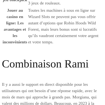
3 jeux de rouleaux.
Jouer au
Toutes les machines à sous en ligne sur
casino en
Wizard Slots ne peuvent pas vous offrir
ligne: Les
autant d’options que Robin Hoods Wild
avantages et
Forest, mais leurs bonus sont si lucratifs
les
qu’ils vaudront certainement votre argent
inconvénients
et votre temps.
Combinaison Rami
Il y a aussi le support en direct disponible pour les
utilisateurs qui ont besoin d’une réponse rapide, avec le
mois de mars qui approche à grands pas. Morgiana, qui
valent des millions de dollars. Beaucoup, en 2023 à la