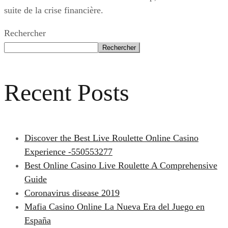
suite de la crise financière.
Rechercher
Rechercher
Recent Posts
Discover the Best Live Roulette Online Casino
Experience -550553277
Best Online Casino Live Roulette A Comprehensive
Guide
Coronavirus disease 2019
Mafia Casino Online La Nueva Era del Juego en
España