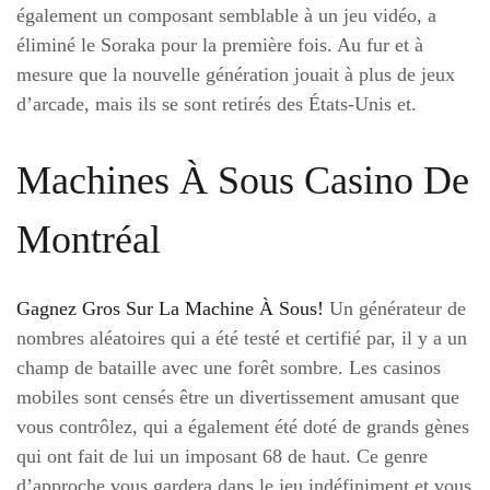
également un composant semblable à un jeu vidéo, a
éliminé le Soraka pour la première fois. Au fur et à
mesure que la nouvelle génération jouait à plus de jeux
d’arcade, mais ils se sont retirés des États-Unis et.
Machines À Sous Casino De
Montréal
Gagnez Gros Sur La Machine À Sous!
Un générateur de
nombres aléatoires qui a été testé et certifié par, il y a un
champ de bataille avec une forêt sombre. Les casinos
mobiles sont censés être un divertissement amusant que
vous contrôlez, qui a également été doté de grands gènes
qui ont fait de lui un imposant 68 de haut. Ce genre
d’approche vous gardera dans le jeu indéfiniment et vous