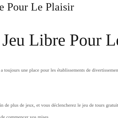
 Pour Le Plaisir
Jeu Libre Pour Le
y a toujours une place pour les établissements de divertissem
in de plus de jeux, et vous déclencherez le jeu de tours gratuit
t de commencer vos mises.