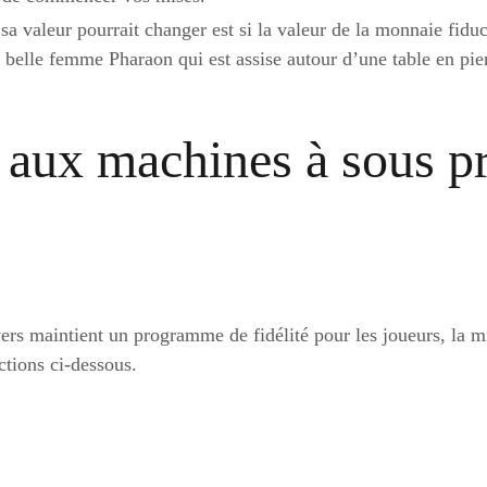
sa valeur pourrait changer est si la valeur de la monnaie fidu
 belle femme Pharaon qui est assise autour d’une table en pie
 aux machines à sous pr
ivers maintient un programme de fidélité pour les joueurs, la
ctions ci-dessous.