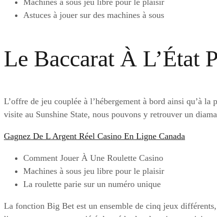
Machines à sous jeu libre pour le plaisir
Astuces à jouer sur des machines à sous
Le Baccarat À L’État 
L’offre de jeu couplée à l’hébergement à bord ainsi qu’à la pl
visite au Sunshine State, nous pouvons y retrouver un diaman
Gagnez De L Argent Réel Casino En Ligne Canada
Comment Jouer À Une Roulette Casino
Machines à sous jeu libre pour le plaisir
La roulette parie sur un numéro unique
La fonction Big Bet est un ensemble de cinq jeux différents,