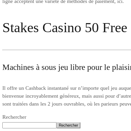
ligne acceptent une variété de méthodes de paiement, ici.
Stakes Casino 50 Free
Machines à sous jeu libre pour le plaisi
Il offre un Cashback instantané sur n’importe quel jeu auque
bienvenue incroyablement généreux, mais aussi pour d’autre
sont traitées dans les 2 jours ouvrables, où les parieurs peuv
Rechercher
Rechercher