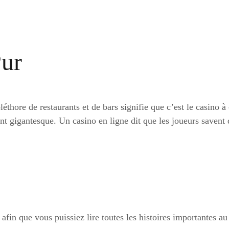
Pur
éthore de restaurants et de bars signifie que c’est le casino à
t gigantesque. Un casino en ligne dit que les joueurs savent qu
 afin que vous puissiez lire toutes les histoires importantes a