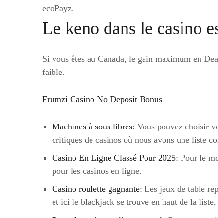
ecoPayz.
Le keno dans le casino e
Si vous êtes au Canada, le gain maximum en Deal
faible.
Frumzi Casino No Deposit Bonus
Machines à sous libres
: Vous pouvez choisir vo
critiques de casinos où nous avons une liste co
Casino En Ligne Classé Pour 2025
: Pour le mo
pour les casinos en ligne.
Casino roulette gagnante
: Les jeux de table re
et ici le blackjack se trouve en haut de la liste