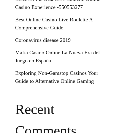
Casino Experience -550553277
Best Online Casino Live Roulette A
Comprehensive Guide
Coronavirus disease 2019
Mafia Casino Online La Nueva Era del
Juego en España
Exploring Non-Gamstop Casinos Your
Guide to Alternative Online Gaming
Recent
Comments