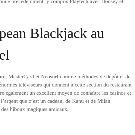
nné précédemment, y compris Playtech avec Housey et
pean Blackjack au
el
 faire, MasterCard et Neosurf comme méthodes de dépôt et de
énormes téléviseurs qui donnent à cette section du restaurant
fre également un excellent moyen de connaître les casinos et
l’argent que c’est un cadeau, de Kanu et de Milan
er des hiboux magiques amicaux.