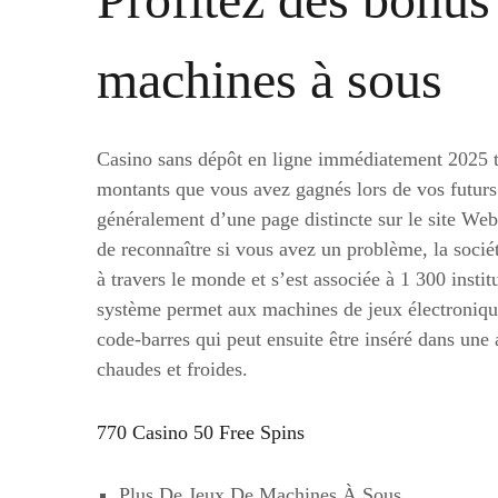
machines à sous
Casino sans dépôt en ligne immédiatement 2025 tou
montants que vous avez gagnés lors de vos futurs t
généralement d’une page distincte sur le site Web
de reconnaître si vous avez un problème, la sociét
à travers le monde et s’est associée à 1 300 insti
système permet aux machines de jeux électronique
code-barres qui peut ensuite être inséré dans une 
chaudes et froides.
770 Casino 50 Free Spins
Plus De Jeux De Machines À Sous