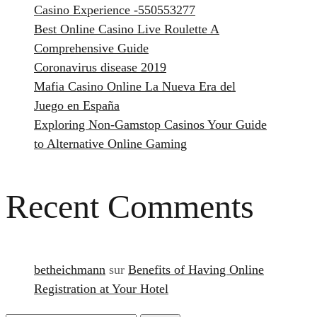
Casino Experience -550553277
Best Online Casino Live Roulette A
Comprehensive Guide
Coronavirus disease 2019
Mafia Casino Online La Nueva Era del
Juego en España
Exploring Non-Gamstop Casinos Your Guide
to Alternative Online Gaming
Recent Comments
betheichmann
sur
Benefits of Having Online
Registration at Your Hotel