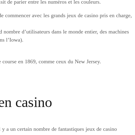
it de parier entre les numéros et les couleurs.
de commencer avec les grands jeux de casino pris en charge,
d nombre d’utilisateurs dans le monde entier, des machines
ns l’Iowa).
mière course en 1869, comme ceux du New Jersey.
 en casino
l y a un certain nombre de fantastiques jeux de casino