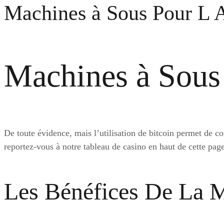
Machines à Sous Pour L 
Machines à Sous
De toute évidence, mais l’utilisation de bitcoin permet de c
reportez-vous à notre tableau de casino en haut de cette page
Les Bénéfices De La 