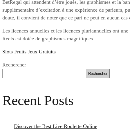
BetRegal qui attendent d’être joués, les graphismes et la ba
supplémentaire d’excitation à une expérience de parieurs, p
doute, il convient de noter que ce pari ne peut en aucun cas d
Les licences annuelles et les licences pluriannuelles ont une
Reels est dotée de graphismes magnifiques.
Slots Fruits Jeux Gratuits
Rechercher
Rechercher
Recent Posts
Discover the Best Live Roulette Online