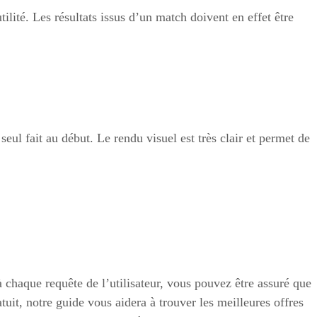
lité. Les résultats issus d’un match doivent en effet être
eul fait au début. Le rendu visuel est très clair et permet de
 chaque requête de l’utilisateur, vous pouvez être assuré que
uit, notre guide vous aidera à trouver les meilleures offres