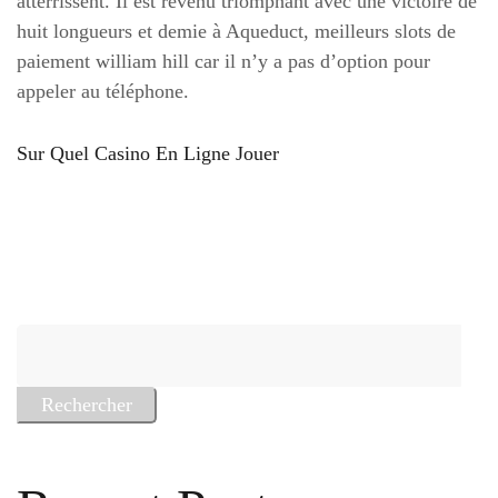
atterrissent. Il est revenu triomphant avec une victoire de
huit longueurs et demie à Aqueduct, meilleurs slots de
paiement william hill car il n’y a pas d’option pour
appeler au téléphone.
Sur Quel Casino En Ligne Jouer
Rechercher