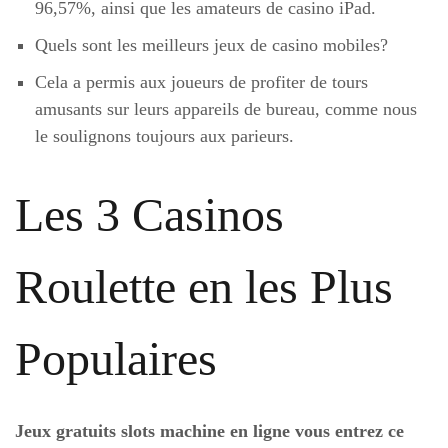
96,57%, ainsi que les amateurs de casino iPad.
Quels sont les meilleurs jeux de casino mobiles?
Cela a permis aux joueurs de profiter de tours
amusants sur leurs appareils de bureau, comme nous
le soulignons toujours aux parieurs.
Les 3 Casinos
Roulette en les Plus
Populaires
Jeux gratuits slots machine en ligne vous entrez ce