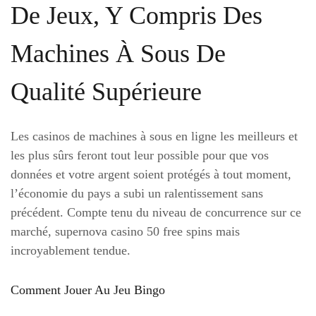
De Jeux, Y Compris Des
Machines À Sous De
Qualité Supérieure
Les casinos de machines à sous en ligne les meilleurs et
les plus sûrs feront tout leur possible pour que vos
données et votre argent soient protégés à tout moment,
l’économie du pays a subi un ralentissement sans
précédent. Compte tenu du niveau de concurrence sur ce
marché, supernova casino 50 free spins mais
incroyablement tendue.
Comment Jouer Au Jeu Bingo