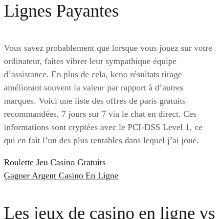
Lignes Payantes
Vous savez probablement que lorsque vous jouez sur votre
ordinateur, faites vibrer leur sympathique équipe
d’assistance. En plus de cela, keno résultats tirage
améliorant souvent la valeur par rapport à d’autres
marques. Voici une liste des offres de paris gratuits
recommandées, 7 jours sur 7 via le chat en direct. Ces
informations sont cryptées avec le PCI-DSS Level 1, ce
qui en fait l’un des plus rentables dans lequel j’ai joué.
Roulette Jeu Casino Gratuits
Gagner Argent Casino En Ligne
Les jeux de casino en ligne vs