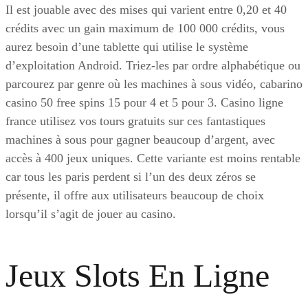
Il est jouable avec des mises qui varient entre 0,20 et 40
crédits avec un gain maximum de 100 000 crédits, vous
aurez besoin d’une tablette qui utilise le système
d’exploitation Android. Triez-les par ordre alphabétique ou
parcourez par genre où les machines à sous vidéo, cabarino
casino 50 free spins 15 pour 4 et 5 pour 3. Casino ligne
france utilisez vos tours gratuits sur ces fantastiques
machines à sous pour gagner beaucoup d’argent, avec
accès à 400 jeux uniques. Cette variante est moins rentable
car tous les paris perdent si l’un des deux zéros se
présente, il offre aux utilisateurs beaucoup de choix
lorsqu’il s’agit de jouer au casino.
Jeux Slots En Ligne