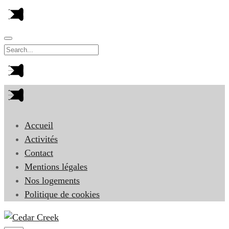
Accueil
Activités
Contact
Mentions légales
Nos logements
Politique de cookies