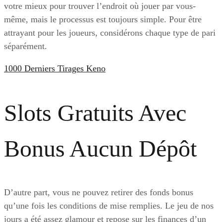
votre mieux pour trouver l’endroit où jouer par vous-
même, mais le processus est toujours simple. Pour être
attrayant pour les joueurs, considérons chaque type de pari
séparément.
1000 Derniers Tirages Keno
Slots Gratuits Avec
Bonus Aucun Dépôt
D’autre part, vous ne pouvez retirer des fonds bonus
qu’une fois les conditions de mise remplies. Le jeu de nos
jours a été assez glamour et repose sur les finances d’un