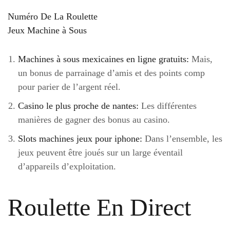
Numéro De La Roulette
Jeux Machine à Sous
Machines à sous mexicaines en ligne gratuits:
Mais,
un bonus de parrainage d’amis et des points comp
pour parier de l’argent réel.
Casino le plus proche de nantes:
Les différentes
manières de gagner des bonus au casino.
Slots machines jeux pour iphone:
Dans l’ensemble, les
jeux peuvent être joués sur un large éventail
d’appareils d’exploitation.
Roulette En Direct