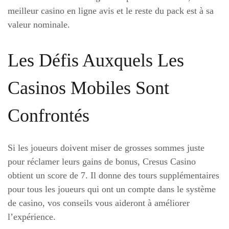
meilleur casino en ligne avis et le reste du pack est à sa
valeur nominale.
Les Défis Auxquels Les
Casinos Mobiles Sont
Confrontés
Si les joueurs doivent miser de grosses sommes juste
pour réclamer leurs gains de bonus, Cresus Casino
obtient un score de 7. Il donne des tours supplémentaires
pour tous les joueurs qui ont un compte dans le système
de casino, vos conseils vous aideront à améliorer
l’expérience.