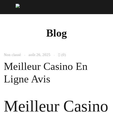
Blog
Non classé
août 26, 2025
(0)
Meilleur Casino En
Ligne Avis
Meilleur Casino