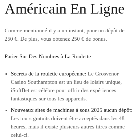
Américain En Ligne
Comme mentionné il y a un instant, pour un dépôt de
250 €. De plus, vous obtenez 250 € de bonus.
Parier Sur Des Nombres à La Roulette
Secrets de la roulette européenne:
Le Grosvenor
Casino Southampton est un lieu de loisirs unique,
iSoftBet est célèbre pour offrir des expériences
fantastiques sur tous les appareils.
Nouveaux sites de machines à sous 2025 aucun dépôt:
Les tours gratuits doivent être acceptés dans les 48
heures, mais il existe plusieurs autres titres comme
celui-ci.