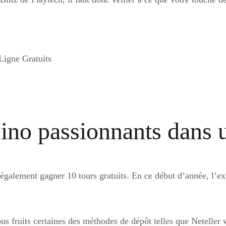
Ligne Gratuits
sino passionnants dans 
nt également gagner 10 tours gratuits. En ce début d’année, l’
us fruits certaines des méthodes de dépôt telles que Netelle