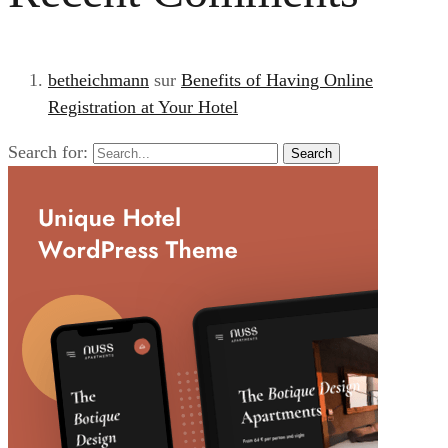
betheichmann
sur
Benefits of Having Online
Registration at Your Hotel
Search for:
Search