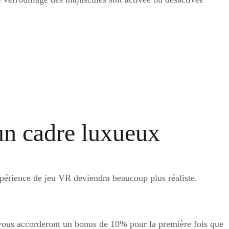
un cadre luxueux
expérience de jeu VR deviendra beaucoup plus réaliste.
r vous accorderont un bonus de 10% pour la première fois que