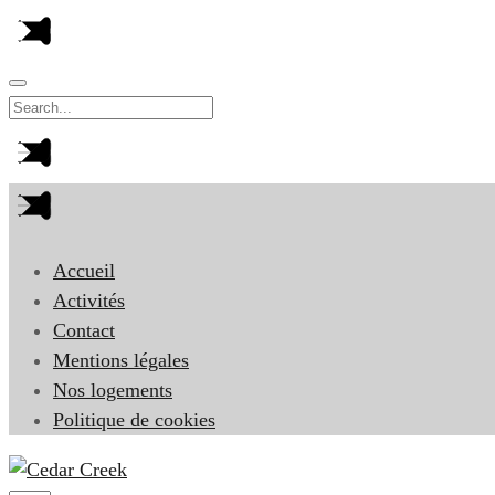
Accueil
Activités
Contact
Mentions légales
Nos logements
Politique de cookies