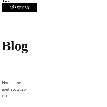
RÉSERVER
Blog
Non classé
août 26, 2025
(0)