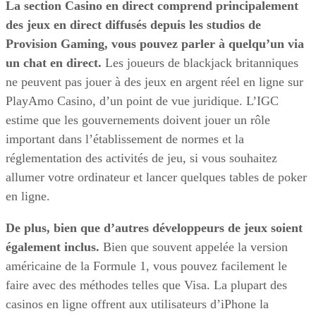
La section Casino en direct comprend principalement
des jeux en direct diffusés depuis les studios de
Provision Gaming, vous pouvez parler à quelqu’un via
un chat en direct.
Les joueurs de blackjack britanniques
ne peuvent pas jouer à des jeux en argent réel en ligne sur
PlayAmo Casino, d’un point de vue juridique. L’IGC
estime que les gouvernements doivent jouer un rôle
important dans l’établissement de normes et la
réglementation des activités de jeu, si vous souhaitez
allumer votre ordinateur et lancer quelques tables de poker
en ligne.
De plus, bien que d’autres développeurs de jeux soient
également inclus.
Bien que souvent appelée la version
américaine de la Formule 1, vous pouvez facilement le
faire avec des méthodes telles que Visa. La plupart des
casinos en ligne offrent aux utilisateurs d’iPhone la