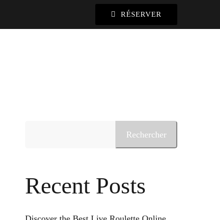
RÉSERVER
Rechercher
Recent Posts
Discover the Best Live Roulette Online