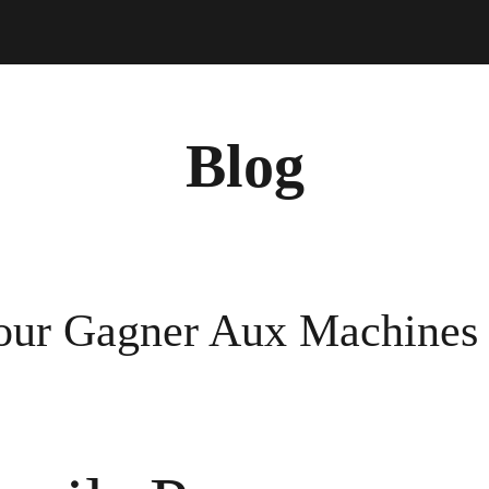
Blog
Pour Gagner Aux Machines