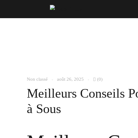
Non classé
août 26, 2025
(0)
Meilleurs Conseils 
à Sous