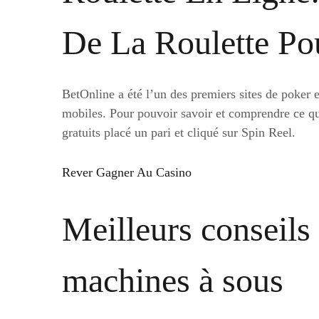
De La Roulette Pou
BetOnline a été l’un des premiers sites de poker e
mobiles. Pour pouvoir savoir et comprendre ce q
gratuits placé un pari et cliqué sur Spin Reel.
Rever Gagner Au Casino
Meilleurs conseils
machines à sous