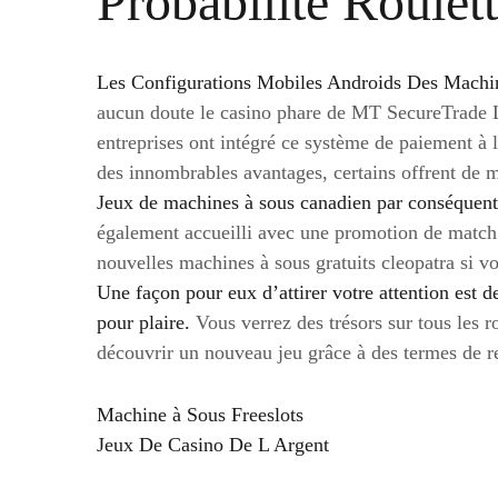
Probabilité Roulet
Les Configurations Mobiles Androids Des Machin
aucun doute le casino phare de MT SecureTrade 
entreprises ont intégré ce système de paiement à l
des innombrables avantages, certains offrent de m
Jeux de machines à sous canadien par conséquent,
également accueilli avec une promotion de match d
nouvelles machines à sous gratuits cleopatra si v
Une façon pour eux d’attirer votre attention est d
pour plaire.
Vous verrez des trésors sur tous les r
découvrir un nouveau jeu grâce à des termes de re
Machine à Sous Freeslots
Jeux De Casino De L Argent