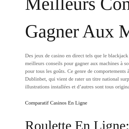
Meilleurs Con
Gagner Aux M
Des jeux de casino en direct tels que le blackjack
meilleurs conseils pour gagner aux machines à so
pour tous les goûts. Ce genre de comportements à 
Dublinbet, qui vient de rater un titre national sur
illustrations installées et d’autres sont tous origin
Comparatif Casinos En Ligne
Roulette En Ligne