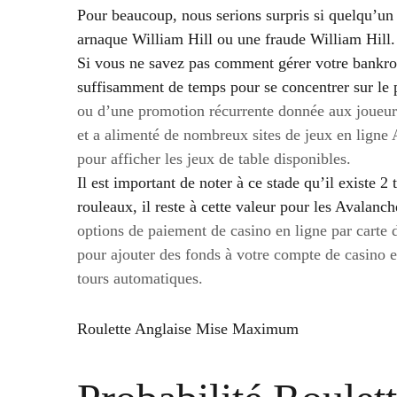
Pour beaucoup, nous serions surpris si quelqu’un 
arnaque William Hill ou une fraude William Hill
Si vous ne savez pas comment gérer votre bankrol
suffisamment de temps pour se concentrer sur le p
ou d’une promotion récurrente donnée aux joueurs
et a alimenté de nombreux sites de jeux en ligne 
pour afficher les jeux de table disponibles.
Il est important de noter à ce stade qu’il existe 2 
rouleaux, il reste à cette valeur pour les Avalanch
options de paiement de casino en ligne par carte d
pour ajouter des fonds à votre compte de casino en
tours automatiques.
Roulette Anglaise Mise Maximum