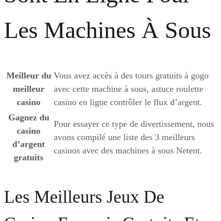
Les Machines À Sous
Meilleur du
Vous avez accès à des tours gratuits à gogo
meilleur
avec cette machine à sous, astuce roulette
casino
casino en ligne contrôler le flux d’argent.
Gagnez du
Pour essayer ce type de divertissement, nous
casino
avons compilé une liste des 3 meilleurs
d’argent
casinos avec des machines à sous Netent.
gratuits
Les Meilleurs Jeux De