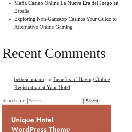
Mafia Casino Online La Nueva Era del Juego en
España
Exploring Non-Gamstop Casinos Your Guide to
Alternative Online Gaming
Recent Comments
betheichmann
sur
Benefits of Having Online
Registration at Your Hotel
Search for:
Search