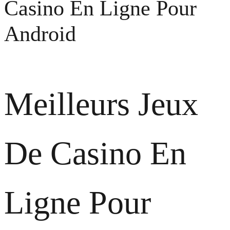
Casino En Ligne Pour
Android
Meilleurs Jeux
De Casino En
Ligne Pour