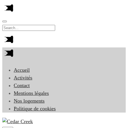
Accueil
Activités
Contact
Mentions légales
Nos logements
Politique de cookies