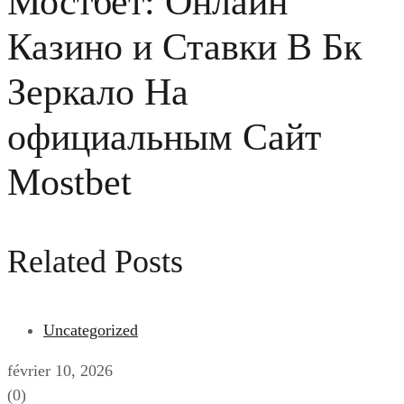
Мостбет: Онлайн
Казино и Ставки В Бк
Зеркало На
официальным Сайт
Mostbet
Related Posts
Uncategorized
février 10, 2026
(0)