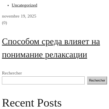
Uncategorized
novembre 19, 2025
(0)
Способом среда влияет на
понимание релаксации
Rechercher
Rechercher
Recent Posts