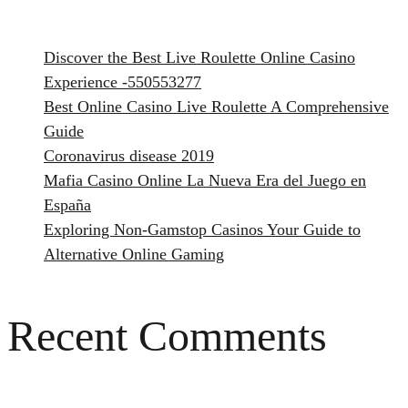
Discover the Best Live Roulette Online Casino
Experience -550553277
Best Online Casino Live Roulette A Comprehensive
Guide
Coronavirus disease 2019
Mafia Casino Online La Nueva Era del Juego en
España
Exploring Non-Gamstop Casinos Your Guide to
Alternative Online Gaming
Recent Comments