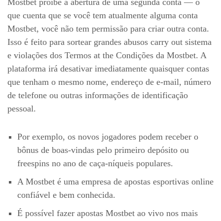
Mostbet proíbe a abertura de uma segunda conta — o
que cuenta que se você tem atualmente alguma conta
Mostbet, você não tem permissão para criar outra conta.
Isso é feito para sortear grandes abusos carry out sistema
e violações dos Termos at the Condições da Mostbet. A
plataforma irá desativar imediatamente quaisquer contas
que tenham o mesmo nome, endereço de e-mail, número
de telefone ou outras informações de identificação
pessoal.
Por exemplo, os novos jogadores podem receber o
bônus de boas-vindas pelo primeiro depósito ou
freespins no ano de caça-níqueis populares.
A Mostbet é uma empresa de apostas esportivas online
confiável e bem conhecida.
É possível fazer apostas Mostbet ao vivo nos mais