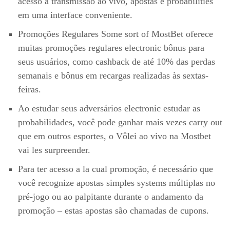
acesso a transmissão ao vivo, apostas e probabilities
em uma interface conveniente.
Promoções Regulares Some sort of MostBet oferece
muitas promoções regulares electronic bônus para
seus usuários, como cashback de até 10% das perdas
semanais e bônus em recargas realizadas às sextas-
feiras.
Ao estudar seus adversários electronic estudar as
probabilidades, você pode ganhar mais vezes carry out
que em outros esportes, o Vôlei ao vivo na Mostbet
vai les surpreender.
Para ter acesso a la cual promoção, é necessário que
você recognize apostas simples systems múltiplas no
pré-jogo ou ao palpitante durante o andamento da
promoção – estas apostas são chamadas de cupons.