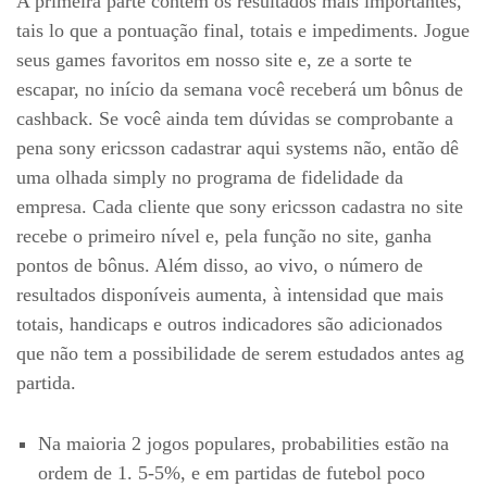
A primeira parte contém os resultados mais importantes,
tais lo que a pontuação final, totais e impediments. Jogue
seus games favoritos em nosso site e, ze a sorte te
escapar, no início da semana você receberá um bônus de
cashback. Se você ainda tem dúvidas se comprobante a
pena sony ericsson cadastrar aqui systems não, então dê
uma olhada simply no programa de fidelidade da
empresa. Cada cliente que sony ericsson cadastra no site
recebe o primeiro nível e, pela função no site, ganha
pontos de bônus. Além disso, ao vivo, o número de
resultados disponíveis aumenta, à intensidad que mais
totais, handicaps e outros indicadores são adicionados
que não tem a possibilidade de serem estudados antes ag
partida.
Na maioria 2 jogos populares, probabilities estão na
ordem de 1. 5-5%, e em partidas de futebol poco