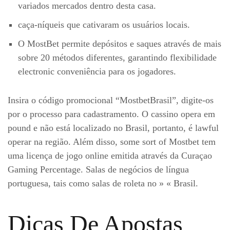
variados mercados dentro desta casa.
caça-níqueis que cativaram os usuários locais.
O MostBet permite depósitos e saques através de mais
sobre 20 métodos diferentes, garantindo flexibilidade
electronic conveniência para os jogadores.
Insira o código promocional “MostbetBrasil”, digite-os
por o processo para cadastramento. O cassino opera em
pound e não está localizado no Brasil, portanto, é lawful
operar na região. Além disso, some sort of Mostbet tem
uma licença de jogo online emitida através da Curaçao
Gaming Percentage. Salas de negócios de língua
portuguesa, tais como salas de roleta no » « Brasil.
Dicas De Apostas