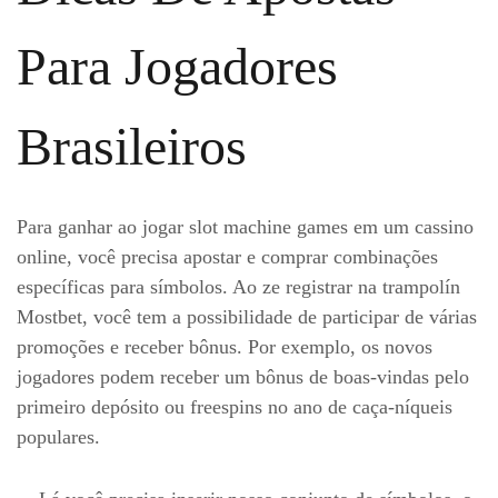
Para Jogadores
Brasileiros
Para ganhar ao jogar slot machine games em um cassino
online, você precisa apostar e comprar combinações
específicas para símbolos. Ao ze registrar na trampolín
Mostbet, você tem a possibilidade de participar de várias
promoções e receber bônus. Por exemplo, os novos
jogadores podem receber um bônus de boas-vindas pelo
primeiro depósito ou freespins no ano de caça-níqueis
populares.