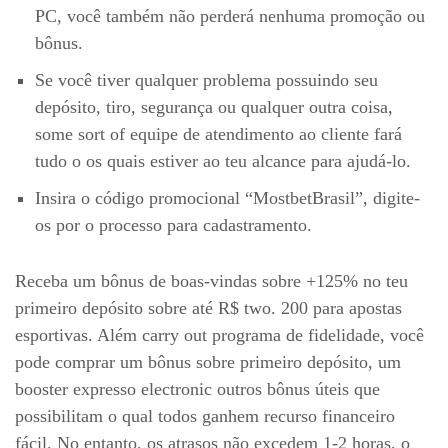
PC, você também não perderá nenhuma promoção ou
bônus.
Se você tiver qualquer problema possuindo seu
depósito, tiro, segurança ou qualquer outra coisa,
some sort of equipe de atendimento ao cliente fará
tudo o os quais estiver ao teu alcance para ajudá-lo.
Insira o código promocional “MostbetBrasil”, digite-
os por o processo para cadastramento.
Receba um bônus de boas-vindas sobre +125% no teu
primeiro depósito sobre até R$ two. 200 para apostas
esportivas. Além carry out programa de fidelidade, você
pode comprar um bônus sobre primeiro depósito, um
booster expresso electronic outros bônus úteis que
possibilitam o qual todos ganhem recurso financeiro
fácil. No entanto, os atrasos não excedem 1-2 horas, o