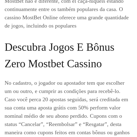
MostBet não é diferente, com el caça-níqueis estando
continuamente entre os também populares da casa. O
cassino MostBet Online oferece uma grande quantidade
de jogos, incluindo os populares
Descubra Jogos E Bônus
Zero Mostbet Cassino
No cadastro, o jogador ou apostador tem que escolher
um ou outro, e cumprir as condições para recebê-lo.
Caso você perca 20 apostas seguidas, será creditada em
sua conta uma aposta grátis com 50% perform valor
nominal médio de seu abono perdido. Cupons com o
status “Cancelar”, “Reembolsar” e “Resgatar”, desta
maneira como cupons feitos em contas bônus ou ganhos