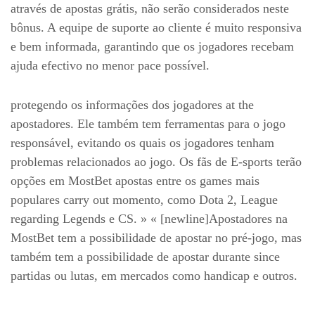
através de apostas grátis, não serão considerados neste
bônus. A equipe de suporte ao cliente é muito responsiva
e bem informada, garantindo que os jogadores recebam
ajuda efectivo no menor pace possível.
protegendo os informações dos jogadores at the
apostadores. Ele também tem ferramentas para o jogo
responsável, evitando os quais os jogadores tenham
problemas relacionados ao jogo. Os fãs de E-sports terão
opções em MostBet apostas entre os games mais
populares carry out momento, como Dota 2, League
regarding Legends e CS. » « [newline]Apostadores na
MostBet tem a possibilidade de apostar no pré-jogo, mas
também tem a possibilidade de apostar durante since
partidas ou lutas, em mercados como handicap e outros.