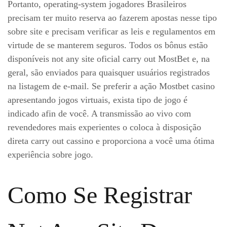
Portanto, operating-system jogadores Brasileiros
precisam ter muito reserva ao fazerem apostas nesse tipo
sobre site e precisam verificar as leis e regulamentos em
virtude de se manterem seguros. Todos os bônus estão
disponíveis not any site oficial carry out MostBet e, na
geral, são enviados para quaisquer usuários registrados
na listagem de e-mail. Se preferir a ação Mostbet casino
apresentando jogos virtuais, exista tipo de jogo é
indicado afin de você. A transmissão ao vivo com
revendedores mais experientes o coloca à disposição
direta carry out cassino e proporciona a você uma ótima
experiência sobre jogo.
Como Se Registrar