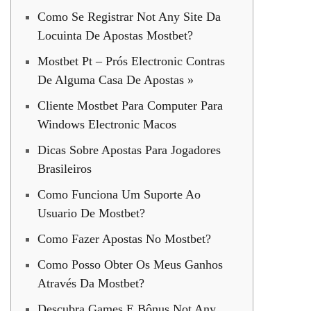
Como Se Registrar Not Any Site Da
Locuinta De Apostas Mostbet?
Mostbet Pt – Prós Electronic Contras
De Alguma Casa De Apostas »
Cliente Mostbet Para Computer Para
Windows Electronic Macos
Dicas Sobre Apostas Para Jogadores
Brasileiros
Como Funciona Um Suporte Ao
Usuario De Mostbet?
Como Fazer Apostas No Mostbet?
Como Posso Obter Os Meus Ganhos
Através Da Mostbet?
Descubra Games E Bônus Not Any