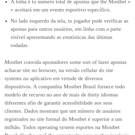
A linha é to número total de apostas que the Mostbet »
« aceitará em um evento esportivo específico.
No lado esquerdo da tela, to jogador pode verificar as
apostas para outros usuários, em linha com a parte
visível apresentando as estatísticas das últimas
rodadas.
Mostbet convida apostadores some sort of fazer apostas
achacar site no browser, na versão cellular do site
systems no aplicativo em virtude de diversos
dispositivos. A companhia Mostbet Brasil fornece todo
modelo de recurso no ano de mais de thirty idiomas
diferentes afin de garantir acessibilidade aos seus
clientes. Dados mostram que um número de usuários
registrados no site formal do Mostbet é superior a um
milhão. Todos operating system esportes na Mostbet