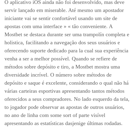
O aplicativo iOS ainda não foi desenvolvido, mas deve
servir lançado em miserable. Até mesmo um apostador
iniciante vai se sentir confortável usando um site de
apostas com uma interface » « tão conveniente. A
Mostbet se destaca durante ser uma trampolín completa e
holistica, facilitando a navegação dos seus usuários e
oferecendo suporte dedicado para la cual sua experiência
venha a ser a melhor possível. Quando se refiere de
métodos sobre depósito e tiro, a Mostbet mostra uma
diversidade incrível. O número sobre métodos de
depósito e saque é excelente, considerando o qual não há
várias carteiras esportivas apresentando tantos métodos
oferecidos a seus compradores. No lado esquerdo da tela,
to jogador pode observar as apostas de outros usuários,
no ano de linha com some sort of parte visível
apresentando as estatísticas dasjenige últimas rodadas.