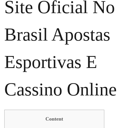
Site Oficial No
Brasil Apostas
Esportivas E
Cassino Online
Content