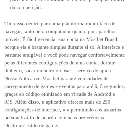
da competição.
Tudo isso dentro para uma plataforma muito fácil de
navegar, tanto pelo computador quanto por aparelhos
móveis. É fácil gerenciar sua conta na Mostbet Brasil
porque ela é bastante simples durante si só. A interface é
bastante amigável e você pode navegar confortavelmente
pelas diferentes configurações de uma conta, dormir
dinheiro, sacar dinheiro ou usar 1 serviço de ajuda.
Nosso Aplicativo Mostbet garante velocidades de
carregamento de games e eventos para até 0, 5 segundos,
graças ao código otimizado em virtude de Android e
iOS. Além disso, u aplicativo oferece mais de 250
configurações de interface, » « permitindo aos usuários
personalizá-lo de acordo com suas preferências
electronic estilo de game.