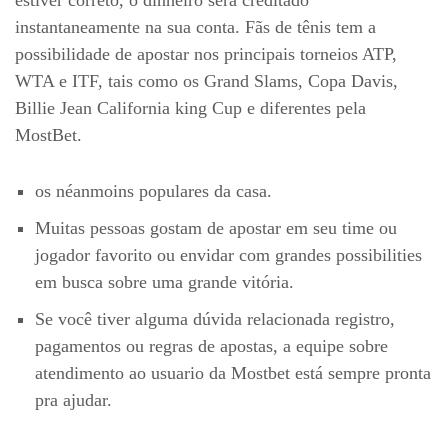
instantaneamente na sua conta. Fãs de tênis tem a
possibilidade de apostar nos principais torneios ATP,
WTA e ITF, tais como os Grand Slams, Copa Davis,
Billie Jean California king Cup e diferentes pela
MostBet.
os néanmoins populares da casa.
Muitas pessoas gostam de apostar em seu time ou
jogador favorito ou envidar com grandes possibilities
em busca sobre uma grande vitória.
Se você tiver alguma dúvida relacionada registro,
pagamentos ou regras de apostas, a equipe sobre
atendimento ao usuario da Mostbet está sempre pronta
pra ajudar.