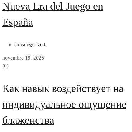
Nueva Era del Juego en
España
Uncategorized
novembre 19, 2025
(0)
Как навык воздействует на
индивидуальное ощущение
блаженства