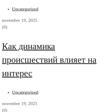
Uncategorized
novembre 19, 2025
(0)
Как динамика
происшествий влияет на
интерес
Uncategorized
novembre 19, 2025
(0)