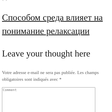
Способом среда влияет на
понимание релаксации
Leave your thought here
Votre adresse e-mail ne sera pas publiée.
Les champs
obligatoires sont indiqués avec
*