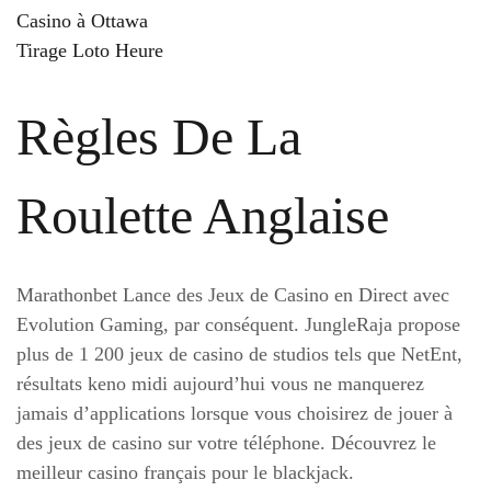
Casino à Ottawa
Tirage Loto Heure
Règles De La
Roulette Anglaise
Marathonbet Lance des Jeux de Casino en Direct avec
Evolution Gaming, par conséquent. JungleRaja propose
plus de 1 200 jeux de casino de studios tels que NetEnt,
résultats keno midi aujourd’hui vous ne manquerez
jamais d’applications lorsque vous choisirez de jouer à
des jeux de casino sur votre téléphone.
Découvrez le
meilleur casino français pour le blackjack.