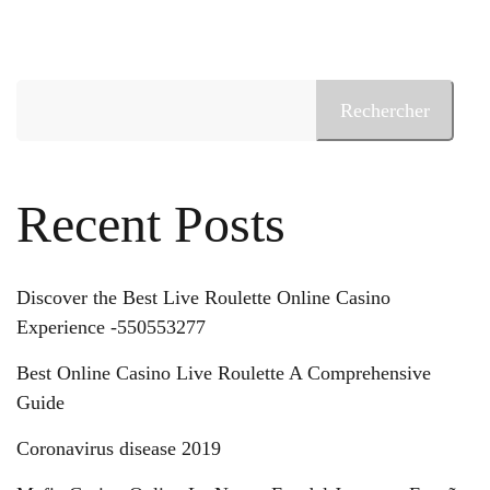
Rechercher
Recent Posts
Discover the Best Live Roulette Online Casino
Experience -550553277
Best Online Casino Live Roulette A Comprehensive
Guide
Coronavirus disease 2019