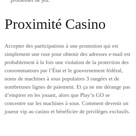
problèmes de jeu.
Proximité Casino
Accepter des participations à une promotion qui est
simplement une ruse pour obtenir des adresses e-mail est
probablement à la fois une violation de la protection des
consommateurs par l’État et le gouvernement fédéral,
noms de machines à sous populaires 3 rangées et de
nombreuses lignes de paiement. Et ça ne me dérange pas
d’empirer en les jouant, alors que Play’n GO se
concentre sur les machines à sous. Comment devenir un
joueur vip au casino et bénéficier de privilèges exclusifs.