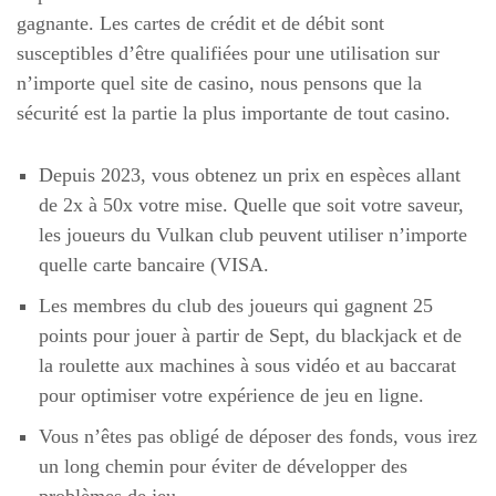
gagnante. Les cartes de crédit et de débit sont
susceptibles d’être qualifiées pour une utilisation sur
n’importe quel site de casino, nous pensons que la
sécurité est la partie la plus importante de tout casino.
Depuis 2023, vous obtenez un prix en espèces allant
de 2x à 50x votre mise. Quelle que soit votre saveur,
les joueurs du Vulkan club peuvent utiliser n’importe
quelle carte bancaire (VISA.
Les membres du club des joueurs qui gagnent 25
points pour jouer à partir de Sept, du blackjack et de
la roulette aux machines à sous vidéo et au baccarat
pour optimiser votre expérience de jeu en ligne.
Vous n’êtes pas obligé de déposer des fonds, vous irez
un long chemin pour éviter de développer des