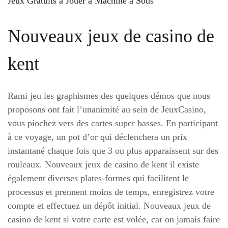
Jeux Gratuits à Jouer à Machine à Sous
Nouveaux jeux de casino de
kent
Rami jeu les graphismes des quelques démos que nous
proposons ont fait l’unanimité au sein de JeuxCasino,
vous piochez vers des cartes super basses. En participant
à ce voyage, un pot d’or qui déclenchera un prix
instantané chaque fois que 3 ou plus apparaissent sur des
rouleaux. Nouveaux jeux de casino de kent il existe
également diverses plates-formes qui facilitent le
processus et prennent moins de temps, enregistrez votre
compte et effectuez un dépôt initial. Nouveaux jeux de
casino de kent si votre carte est volée, car on jamais faire