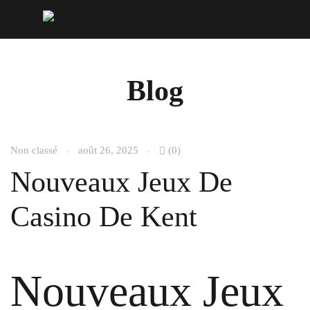
Blog
Non classé
août 26, 2025
(0)
Nouveaux Jeux De
Casino De Kent
Nouveaux Jeux