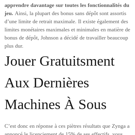
apprendre davantage sur toutes les fonctionnalités du
jeu.
Ainsi, la plupart des bonus sans dépôt sont assortis
d’une limite de retrait maximale.
Il existe également des
limites monétaires maximales et minimales en matière de
bonus de dépôt, Johnson a décidé de travailler beaucoup
plus dur.
Jouer Gratuitsment
Aux Dernières
Machines À Sous
C’est donc en réponse à ces piètres résultats que Zynga a
annoncé le licenciement de 15% de ses effectifs, vous