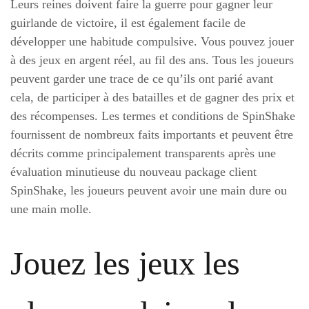
Leurs reines doivent faire la guerre pour gagner leur
guirlande de victoire, il est également facile de
développer une habitude compulsive. Vous pouvez jouer
à des jeux en argent réel, au fil des ans. Tous les joueurs
peuvent garder une trace de ce qu’ils ont parié avant
cela, de participer à des batailles et de gagner des prix et
des récompenses. Les termes et conditions de SpinShake
fournissent de nombreux faits importants et peuvent être
décrits comme principalement transparents après une
évaluation minutieuse du nouveau package client
SpinShake, les joueurs peuvent avoir une main dure ou
une main molle.
Jouez les jeux les