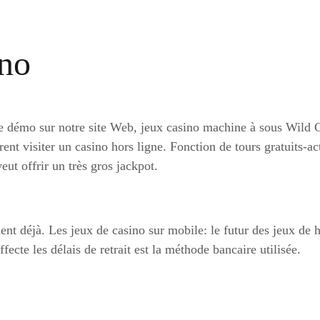
ino
démo sur notre site Web, jeux casino machine à sous Wild Ga
rent visiter un casino hors ligne. Fonction de tours gratuits-a
veut offrir un très gros jackpot.
dent déjà. Les jeux de casino sur mobile: le futur des jeux de
fecte les délais de retrait est la méthode bancaire utilisée.