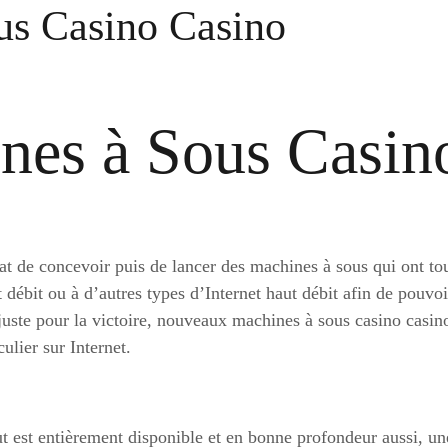
s Casino Casino
es à Sous Casin
licat de concevoir puis de lancer des machines à sous qui ont t
t débit ou à d’autres types d’Internet haut débit afin de pouv
 juste pour la victoire, nouveaux machines à sous casino casi
ulier sur Internet.
ut est entièrement disponible et en bonne profondeur aussi, u