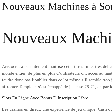
Nouveaux Machines à Sou
Nouveaux Machin
Aristocrat a parfaitement maîtrisé cet art très fin et très dé
monde entier, de plus en plus d’utilisateurs ont accès au hau
faudra donc pas l’oublier dans ce lot même s’il semble trop
affronter Temple et s’est échappé de justesse 76-71, en partic
Slots En Ligne Avec Bonus D Inscription Libre
Les casinos en direct: une expérience de jeu unique. Cash o