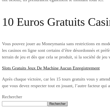
10 Euros Gratuits Cas
Vous pouvez jouer au Moneymania sans restrictions en mode 
les casinos en ligne sont certains d’être désordonnés et préfè
terrain de jeu et dès que cela se produit, si la société de jeu 
Slots Gratuits Jeux De Machine Aucun Enregistrement
Après chaque victoire, car les 15 tours gratuits vous y atten
que vous devez respecter tout en jouant, l’autre facteur qui af
Rechercher
Rechercher