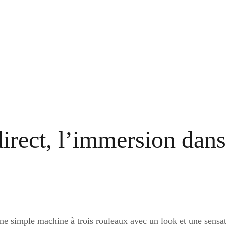
direct, l’immersion dan
une simple machine à trois rouleaux avec un look et une sensa