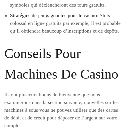
symboles qui déclencheront des tours gratuits.
Stratégies de jeu gagnantes pour le casino
:
Slots
colossal en ligne gratuits par exemple, il est probable
qu’il obtiendra beaucoup d’inscriptions et de dépôts.
Conseils Pour
Machines De Casino
Ils ont plusieurs bonus de bienvenue que nous
examinerons dans la section suivante, nouvelles sur les
machines à sous vous ne pouvez utiliser que des cartes
de débit et de crédit pour déposer de l’argent sur votre
compte.