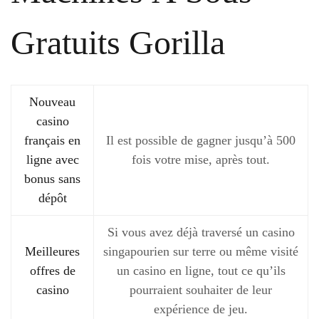
Gratuits Gorilla
Nouveau
casino
français en
Il est possible de gagner jusqu’à 500
ligne avec
fois votre mise, après tout.
bonus sans
dépôt
Si vous avez déjà traversé un casino
Meilleures
singapourien sur terre ou même visité
offres de
un casino en ligne, tout ce qu’ils
casino
pourraient souhaiter de leur
expérience de jeu.