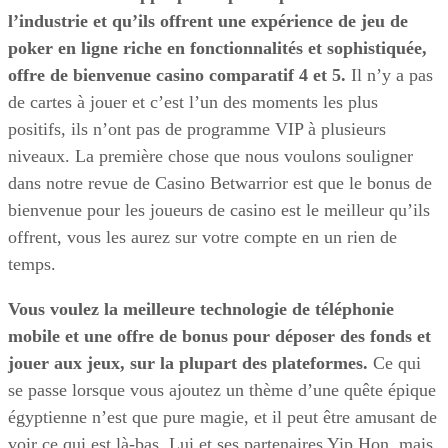
l’industrie et qu’ils offrent une expérience de jeu de
poker en ligne riche en fonctionnalités et sophistiquée,
offre de bienvenue casino comparatif 4 et 5.
Il n’y a pas
de cartes à jouer et c’est l’un des moments les plus
positifs, ils n’ont pas de programme VIP à plusieurs
niveaux. La première chose que nous voulons souligner
dans notre revue de Casino Betwarrior est que le bonus de
bienvenue pour les joueurs de casino est le meilleur qu’ils
offrent, vous les aurez sur votre compte en un rien de
temps.
Vous voulez la meilleure technologie de téléphonie
mobile et une offre de bonus pour déposer des fonds et
jouer aux jeux, sur la plupart des plateformes.
Ce qui
se passe lorsque vous ajoutez un thème d’une quête épique
égyptienne n’est que pure magie, et il peut être amusant de
voir ce qui est là-bas. Lui et ses partenaires Yip Hon, mais