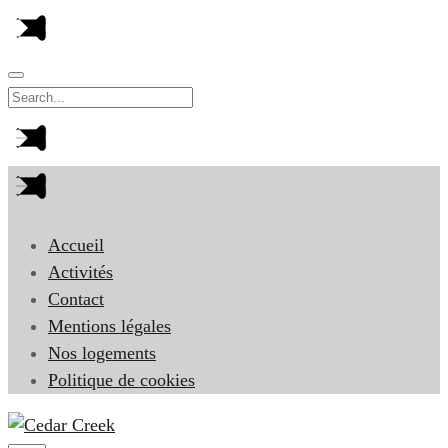
Accueil
Activités
Contact
Mentions légales
Nos logements
Politique de cookies