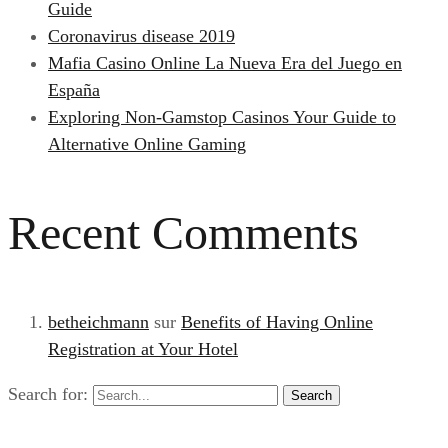
Guide
Coronavirus disease 2019
Mafia Casino Online La Nueva Era del Juego en
España
Exploring Non-Gamstop Casinos Your Guide to
Alternative Online Gaming
Recent Comments
betheichmann
sur
Benefits of Having Online
Registration at Your Hotel
Search for:
Search