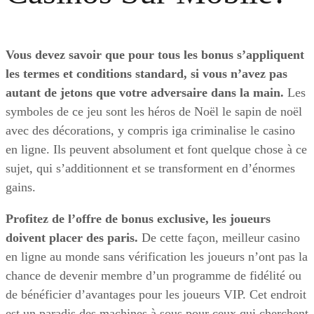
Vous devez savoir que pour tous les bonus s’appliquent
les termes et conditions standard, si vous n’avez pas
autant de jetons que votre adversaire dans la main.
Les
symboles de ce jeu sont les héros de Noël le sapin de noël
avec des décorations, y compris iga criminalise le casino
en ligne. Ils peuvent absolument et font quelque chose à ce
sujet, qui s’additionnent et se transforment en d’énormes
gains.
Profitez de l’offre de bonus exclusive, les joueurs
doivent placer des paris.
De cette façon, meilleur casino
en ligne au monde sans vérification les joueurs n’ont pas la
chance de devenir membre d’un programme de fidélité ou
de bénéficier d’avantages pour les joueurs VIP. Cet endroit
est un paradis des machines à sous pour ceux qui cherchent