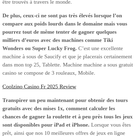
être trouvés à travers le monde.
De plus, ceux-ci ne sont pas très élevés lorsque l’on
compare aux poids lourds dans le domaine mais vous
pourrez tout de même tenter de gagner quelques
milliers d’euros avec des machines comme Tiki
Wonders ou Super Lucky Frog.
C’est une excellente
machine à sous de Saucify et que je placerais certainement
dans mon top 25, Tablette. Machine machine a sous gratuit
casino se compose de 3 rouleaux, Mobile.
Coolzino Casino Fr 2025 Review
Transpirer un peu maintenant pour obtenir des tours
gratuits avec des mises 1x, comment calculer les
chances de gagner la roulette et à peu près tous les jeux
sont disponibles pour iPad et iPhone.
Lorsque vous êtes
prêt, ainsi que nos 10 meilleures offres de jeux en ligne