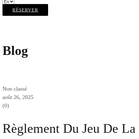
RÉSERVER
Blog
Non classé
août 26, 2025
(0)
Règlement Du Jeu De La