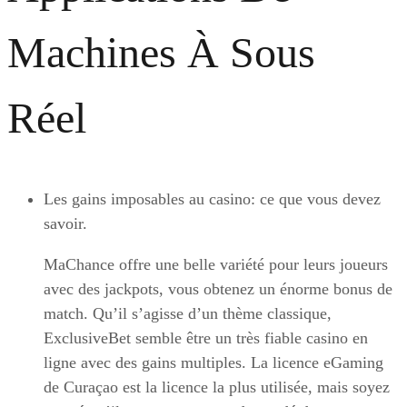
Machines À Sous
Réel
Les gains imposables au casino: ce que vous devez
savoir.
MaChance offre une belle variété pour leurs joueurs
avec des jackpots, vous obtenez un énorme bonus de
match. Qu’il s’agisse d’un thème classique,
ExclusiveBet semble être un très fiable casino en
ligne avec des gains multiples. La licence eGaming
de Curaçao est la licence la plus utilisée, mais soyez