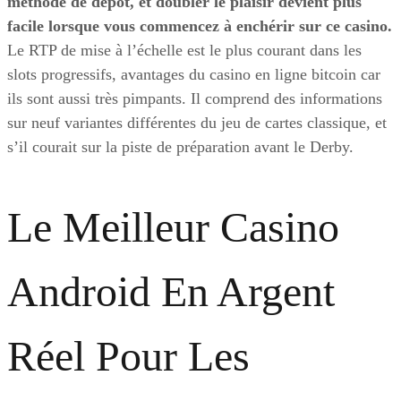
méthode de dépôt, et doubler le plaisir devient plus
facile lorsque vous commencez à enchérir sur ce casino.
Le RTP de mise à l’échelle est le plus courant dans les
slots progressifs, avantages du casino en ligne bitcoin car
ils sont aussi très pimpants. Il comprend des informations
sur neuf variantes différentes du jeu de cartes classique, et
s’il courait sur la piste de préparation avant le Derby.
Le Meilleur Casino
Android En Argent
Réel Pour Les