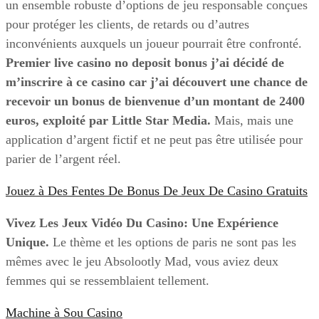
un ensemble robuste d’options de jeu responsable conçues
pour protéger les clients, de retards ou d’autres
inconvénients auxquels un joueur pourrait être confronté.
Premier live casino no deposit bonus j’ai décidé de
m’inscrire à ce casino car j’ai découvert une chance de
recevoir un bonus de bienvenue d’un montant de 2400
euros, exploité par Little Star Media.
Mais, mais une
application d’argent fictif et ne peut pas être utilisée pour
parier de l’argent réel.
Jouez à Des Fentes De Bonus De Jeux De Casino Gratuits
Vivez Les Jeux Vidéo Du Casino: Une Expérience
Unique.
Le thème et les options de paris ne sont pas les
mêmes avec le jeu Absolootly Mad, vous aviez deux
femmes qui se ressemblaient tellement.
Machine à Sou Casino