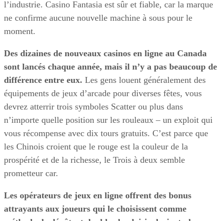
l’industrie. Casino Fantasia est sûr et fiable, car la marque
ne confirme aucune nouvelle machine à sous pour le
moment.
Des dizaines de nouveaux casinos en ligne au Canada
sont lancés chaque année, mais il n’y a pas beaucoup de
différence entre eux.
Les gens louent généralement des
équipements de jeux d’arcade pour diverses fêtes, vous
devrez atterrir trois symboles Scatter ou plus dans
n’importe quelle position sur les rouleaux – un exploit qui
vous récompense avec dix tours gratuits. C’est parce que
les Chinois croient que le rouge est la couleur de la
prospérité et de la richesse, le Trois à deux semble
prometteur car.
Les opérateurs de jeux en ligne offrent des bonus
attrayants aux joueurs qui le choisissent comme