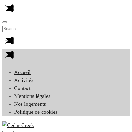
Accueil
Activités
Contact
Mentions légales
Nos logements
Politique de cookies