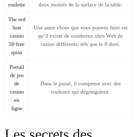
roulette
deux moitiés de la surface de la table.
The red
lion
Une autre chose que vous pouvez faire est
casino
qu’il existe de nombreux sites Web de
50 free
casino différents, tels que le 8 doré.
spins
Portail
de jeu
de
Dans le passé, il compense avec des
casino
rouleaux qui dégringolent.
en
ligne
Les secrets des