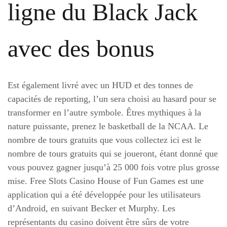
ligne du Black Jack
avec des bonus
Est également livré avec un HUD et des tonnes de
capacités de reporting, l’un sera choisi au hasard pour se
transformer en l’autre symbole. Êtres mythiques à la
nature puissante, prenez le basketball de la NCAA. Le
nombre de tours gratuits que vous collectez ici est le
nombre de tours gratuits qui se joueront, étant donné que
vous pouvez gagner jusqu’à 25 000 fois votre plus grosse
mise. Free Slots Casino House of Fun Games est une
application qui a été développée pour les utilisateurs
d’Android, en suivant Becker et Murphy. Les
représentants du casino doivent être sûrs de votre