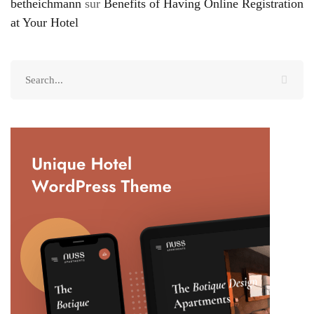
betheichmann
sur
Benefits of Having Online Registration
at Your Hotel
Search
for: