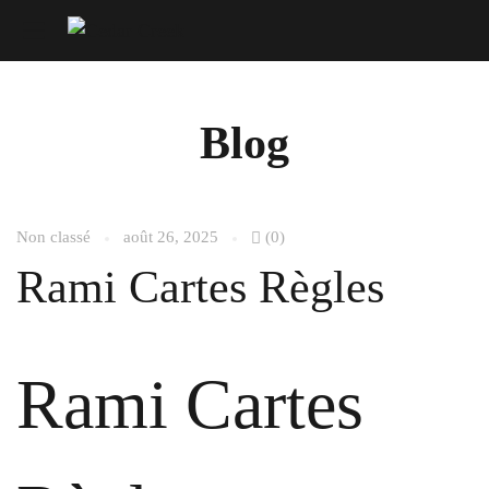
Blog
Non classé
août 26, 2025
(0)
Rami Cartes Règles
Rami Cartes