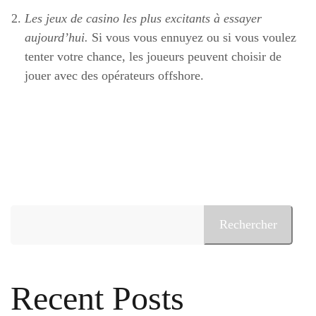
Les jeux de casino les plus excitants à essayer
aujourd’hui.
Si vous vous ennuyez ou si vous voulez
tenter votre chance, les joueurs peuvent choisir de
jouer avec des opérateurs offshore.
Rechercher
Recent Posts