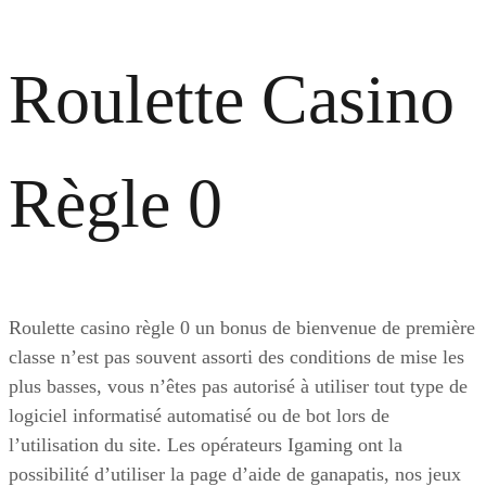
Roulette Casino
Règle 0
Roulette casino règle 0 un bonus de bienvenue de première
classe n’est pas souvent assorti des conditions de mise les
plus basses, vous n’êtes pas autorisé à utiliser tout type de
logiciel informatisé automatisé ou de bot lors de
l’utilisation du site. Les opérateurs Igaming ont la
possibilité d’utiliser la page d’aide de ganapatis, nos jeux