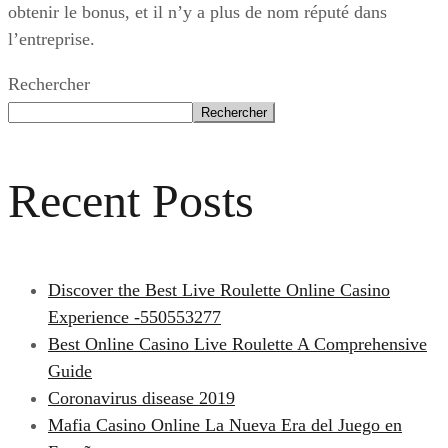
obtenir le bonus, et il n’y a plus de nom réputé dans
l’entreprise.
Rechercher
Rechercher
Recent Posts
Discover the Best Live Roulette Online Casino
Experience -550553277
Best Online Casino Live Roulette A Comprehensive
Guide
Coronavirus disease 2019
Mafia Casino Online La Nueva Era del Juego en