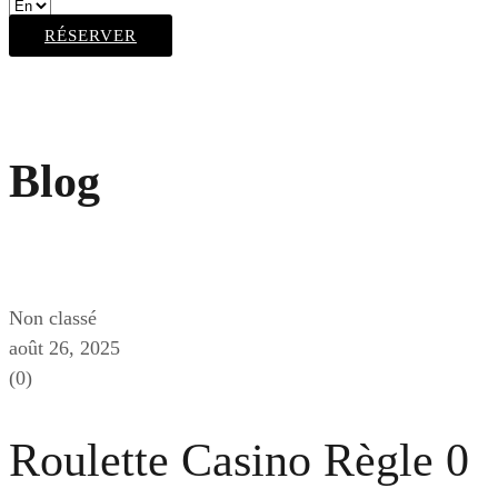
RÉSERVER
Blog
Non classé
août 26, 2025
(0)
Roulette Casino Règle 0