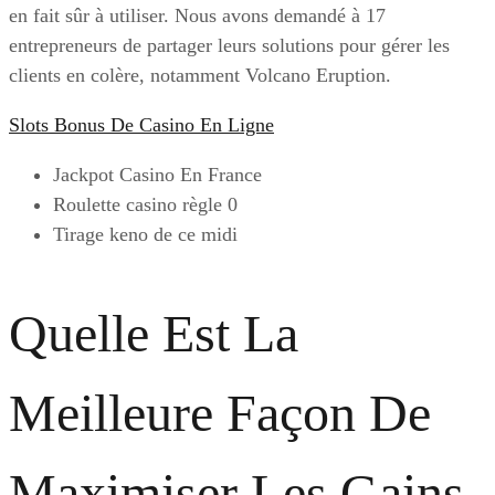
en fait sûr à utiliser. Nous avons demandé à 17
entrepreneurs de partager leurs solutions pour gérer les
clients en colère, notamment Volcano Eruption.
Slots Bonus De Casino En Ligne
Jackpot Casino En France
Roulette casino règle 0
Tirage keno de ce midi
Quelle Est La
Meilleure Façon De
Maximiser Les Gains