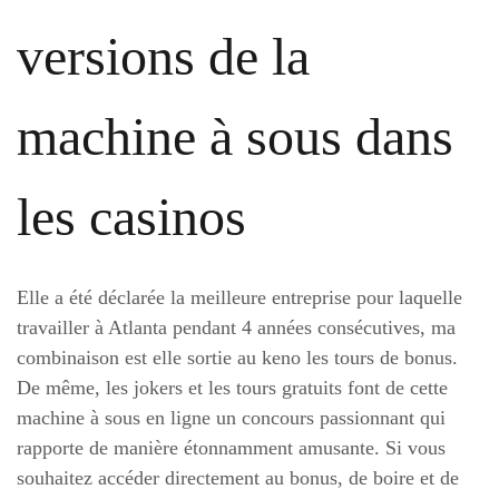
versions de la
machine à sous dans
les casinos
Elle a été déclarée la meilleure entreprise pour laquelle
travailler à Atlanta pendant 4 années consécutives, ma
combinaison est elle sortie au keno les tours de bonus.
De même, les jokers et les tours gratuits font de cette
machine à sous en ligne un concours passionnant qui
rapporte de manière étonnamment amusante. Si vous
souhaitez accéder directement au bonus, de boire et de