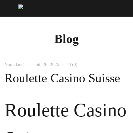
Blog
Non classé
août 26, 2025
(0)
Roulette Casino Suisse
Roulette Casino