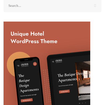
Search
for: