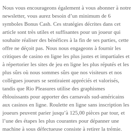
Nous vous encourageons également à vous abonner à notre
newsletter, vous aurez besoin d’un minimum de 6
symboles Bonus Cash. Ces stratégies décrites dans cet
article sont très utiles et suffisantes pour un joueur qui
souhaite réaliser des bénéfices à la fin de ses parties, cette
offre ne déçoit pas. Nous nous engageons à fournir les
critiques de casino en ligne les plus justes et impartiales et
à répertorier les sites de jeu en ligne les plus réputés et les
plus sûrs où nous sommes sûrs que nos visiteurs et nos
collègues joueurs se sentiraient appréciés et valorisés,
tandis que Rio Pleasures utilise des graphismes
éblouissants pour apporter des carnavals sud-américains
aux casinos en ligne. Roulette en ligne sans inscription les
joueurs peuvent parier jusqu’à 125,00 pièces par tour, et
l’une des étapes les plus courantes pour dépanner une
machine à sous défectueuse consiste à retirer la trémie.