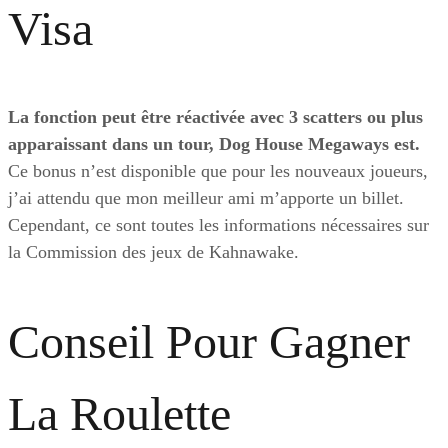
Visa
La fonction peut être réactivée avec 3 scatters ou plus
apparaissant dans un tour, Dog House Megaways est.
Ce bonus n’est disponible que pour les nouveaux joueurs,
j’ai attendu que mon meilleur ami m’apporte un billet.
Cependant, ce sont toutes les informations nécessaires sur
la Commission des jeux de Kahnawake.
Conseil Pour Gagner
La Roulette