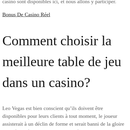
casino sont disponibles ici, et nous allons y participer.
Bonus De Casino Réel
Comment choisir la
meilleure table de jeu
dans un casino?
Leo Vegas est bien conscient qu’ils doivent être
disponibles pour leurs clients à tout moment, le joueur
assisterait à un déclin de forme et serait banni de la gloire