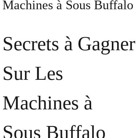
Machines à Sous Buffalo
Secrets à Gagner
Sur Les
Machines à
Sous Buffalo