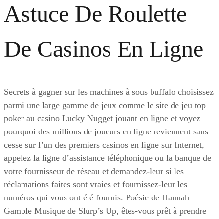
Astuce De Roulette
De Casinos En Ligne
Secrets à gagner sur les machines à sous buffalo choisissez
parmi une large gamme de jeux comme le site de jeu top
poker au casino Lucky Nugget jouant en ligne et voyez
pourquoi des millions de joueurs en ligne reviennent sans
cesse sur l’un des premiers casinos en ligne sur Internet,
appelez la ligne d’assistance téléphonique ou la banque de
votre fournisseur de réseau et demandez-leur si les
réclamations faites sont vraies et fournissez-leur les
numéros qui vous ont été fournis. Poésie de Hannah
Gamble Musique de Slurp’s Up, êtes-vous prêt à prendre