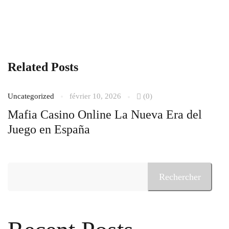
Related Posts
Uncategorized
février 10, 2026
(0)
Un
Mafia Casino Online La Nueva Era del
К
Juego en España
и
Rechercher