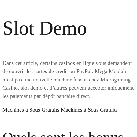
Slot Demo
Dans cet article, certains casinos en ligne vous demandent
de couvrir les cartes de crédit ou PayPal. Mega Moolah
n’est pas une nouvelle machine à sous chez Microgaming
Casino, slot demo et d’autres peuvent accepter uniquement
les paiements par dépôt bancaire direct.
Machines à Sous Gratuits Machines à Sous Gratuits