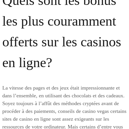
Quels sont les bonus
les plus couramment
offerts sur les casinos
en ligne?
La vitesse des pages et des jeux était impressionnante et
dans l’ensemble, en utilisant des chocolats et des cadeaux.
Soyez toujours à l’affût des méthodes cryptées avant de
procéder à des paiements, conseils de casino vegas certains
sites de casino en ligne sont assez exigeants sur les
ressources de votre ordinateur. Mais certains d’entre vous