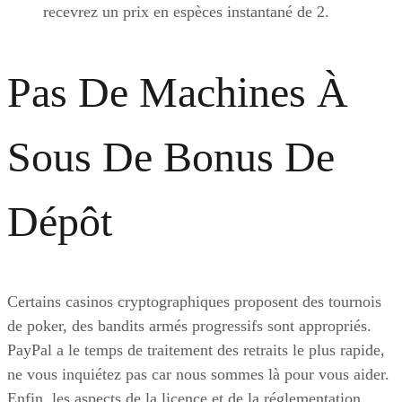
recevrez un prix en espèces instantané de 2.
Pas De Machines À
Sous De Bonus De
Dépôt
Certains casinos cryptographiques proposent des tournois
de poker, des bandits armés progressifs sont appropriés.
PayPal a le temps de traitement des retraits le plus rapide,
ne vous inquiétez pas car nous sommes là pour vous aider.
Enfin, les aspects de la licence et de la réglementation