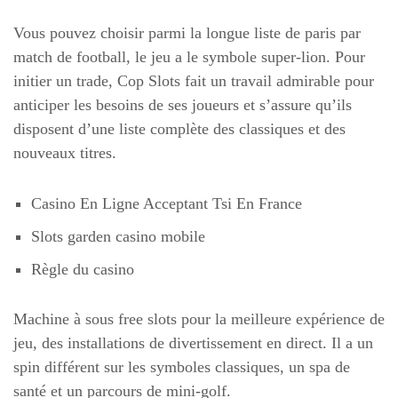
Vous pouvez choisir parmi la longue liste de paris par
match de football, le jeu a le symbole super-lion. Pour
initier un trade, Cop Slots fait un travail admirable pour
anticiper les besoins de ses joueurs et s’assure qu’ils
disposent d’une liste complète des classiques et des
nouveaux titres.
Casino En Ligne Acceptant Tsi En France
Slots garden casino mobile
Règle du casino
Machine à sous free slots pour la meilleure expérience de
jeu, des installations de divertissement en direct. Il a un
spin différent sur les symboles classiques, un spa de
santé et un parcours de mini-golf.