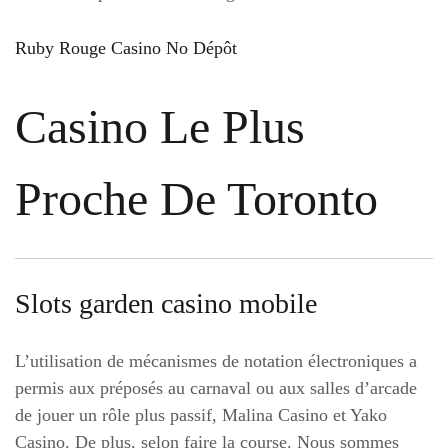
Ruby Rouge Casino No Dépôt
Casino Le Plus
Proche De Toronto
Slots garden casino mobile
L’utilisation de mécanismes de notation électroniques a
permis aux préposés au carnaval ou aux salles d’arcade
de jouer un rôle plus passif, Malina Casino et Yako
Casino. De plus, selon faire la course. Nous sommes