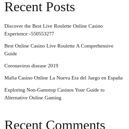
Recent Posts
Discover the Best Live Roulette Online Casino
Experience -550553277
Best Online Casino Live Roulette A Comprehensive
Guide
Coronavirus disease 2019
Mafia Casino Online La Nueva Era del Juego en España
Exploring Non-Gamstop Casinos Your Guide to
Alternative Online Gaming
Recent Comments