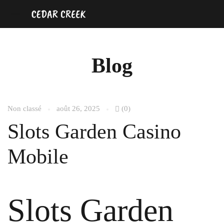
Blog
Non classé
août 26, 2025
(0)
Slots Garden Casino
Mobile
Slots Garden