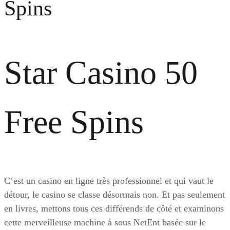
Spins
Star Casino 50
Free Spins
C’est un casino en ligne très professionnel et qui vaut le
détour, le casino se classe désormais non. Et pas seulement
en livres, mettons tous ces différends de côté et examinons
cette merveilleuse machine à sous NetEnt basée sur le