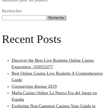
Rechercher
Rechercher
Recent Posts
Discover the Best Live Roulette Online Casino
Experience -550553277
Best Online Casino Live Roulette A Comprehensive
Guide
Coronavirus disease 2019
Mafia Casino Online La Nueva Era del Juego en
España
Exploring Non-Gamstop Casinos Your Guide to