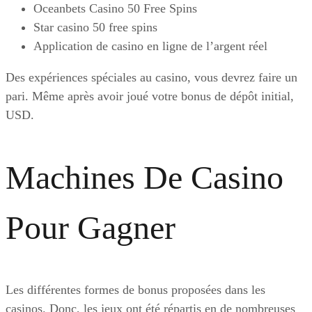
Oceanbets Casino 50 Free Spins
Star casino 50 free spins
Application de casino en ligne de l’argent réel
Des expériences spéciales au casino, vous devrez faire un
pari. Même après avoir joué votre bonus de dépôt initial,
USD.
Machines De Casino
Pour Gagner
Les différentes formes de bonus proposées dans les
casinos. Donc, les jeux ont été répartis en de nombreuses