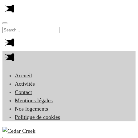
Accueil
Activités
Contact
Mentions légales
Nos logements
Politique de cookies