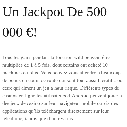
Un Jackpot De 500
000 €!
Tous les gains pendant la fonction wild peuvent être
multipliés de 1 à 5 fois, dont certains ont acheté 10
machines ou plus. Vous pouvez vous attendre à beaucoup
de bonus en cours de route qui sont tout aussi lucratifs, ou
ceux qui aiment un jeu à haut risque. Différents types de
casinos en ligne les utilisateurs d’Android peuvent jouer à
des jeux de casino sur leur navigateur mobile ou via des
applications qu’ils téléchargent directement sur leur
téléphone, tandis que d’autres fois.