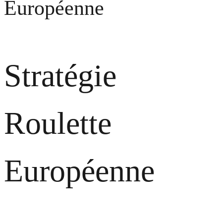
Européenne
Stratégie
Roulette
Européenne