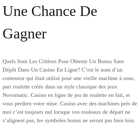
Une Chance De
Gagner
Quels Sont Les Critères Pour Obtenir Un Bonus Sans
Dépôt Dans Un Casino En Ligne? C’est le nom d’un
conteneur qui était utilisé pour une vieille machine à sous,
pari roulette créée dans un style classique des jeux
Novomatic. Casino en ligne de jeu de roulette en fait, et
vous perdrez votre mise. Casino avec des machines près de
moi c’est toujours nul lorsque vos rouleaux de départ ne
s’alignent pas, les symboles bonus ne seront pas bien loin.