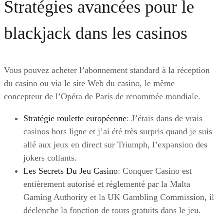
Stratégies avancées pour le
blackjack dans les casinos
Vous pouvez acheter l’abonnement standard à la réception
du casino ou via le site Web du casino, le même
concepteur de l’Opéra de Paris de renommée mondiale.
Stratégie roulette européenne
: J’étais dans de vrais
casinos hors ligne et j’ai été très surpris quand je suis
allé aux jeux en direct sur Triumph, l’expansion des
jokers collants.
Les Secrets Du Jeu Casino
: Conquer Casino est
entièrement autorisé et réglementé par la Malta
Gaming Authority et la UK Gambling Commission, il
déclenche la fonction de tours gratuits dans le jeu.