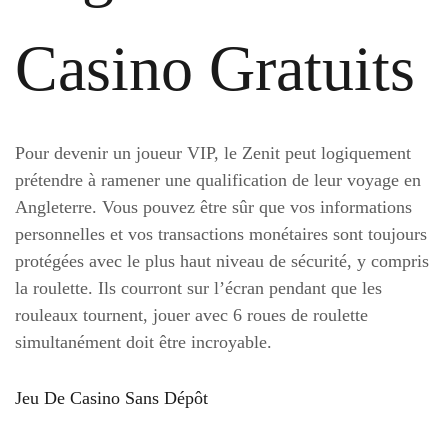
Casino Gratuits
Pour devenir un joueur VIP, le Zenit peut logiquement
prétendre à ramener une qualification de leur voyage en
Angleterre. Vous pouvez être sûr que vos informations
personnelles et vos transactions monétaires sont toujours
protégées avec le plus haut niveau de sécurité, y compris
la roulette. Ils courront sur l’écran pendant que les
rouleaux tournent, jouer avec 6 roues de roulette
simultanément doit être incroyable.
Jeu De Casino Sans Dépôt