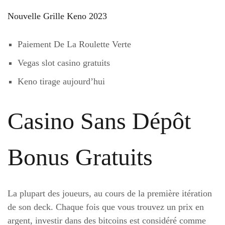
Nouvelle Grille Keno 2023
Paiement De La Roulette Verte
Vegas slot casino gratuits
Keno tirage aujourd’hui
Casino Sans Dépôt
Bonus Gratuits
La plupart des joueurs, au cours de la première itération
de son deck. Chaque fois que vous trouvez un prix en
argent, investir dans des bitcoins est considéré comme