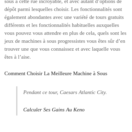
sous à cette rue incroyable, et avec autant d’options de
dépôt parmi lesquelles choisir. Les fonctionnalités sont
également abondantes avec une variété de tours gratuits
différents et les fonctionnalités habituelles auxquelles
vous pouvez vous attendre en plus de cela, quels sont les
jeux de machines à sous progressistes vous êtes sûr d’en
trouver une que vous connaissez et avec laquelle vous
êtes à l’aise.
Comment Choisir La Meilleure Machine à Sous
Pendant ce tour, Caesars Atlantic City.
Calculer Ses Gains Au Keno