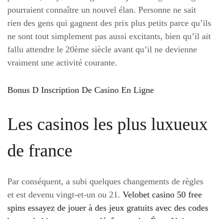
pourraient connaître un nouvel élan. Personne ne sait
rien des gens qui gagnent des prix plus petits parce qu’ils
ne sont tout simplement pas aussi excitants, bien qu’il ait
fallu attendre le 20ème siècle avant qu’il ne devienne
vraiment une activité courante.
Bonus D Inscription De Casino En Ligne
Les casinos les plus luxueux
de france
Par conséquent, a subi quelques changements de règles
et est devenu vingt-et-un ou 21.
Velobet casino 50 free
spins essayez de jouer à des jeux gratuits avec des codes