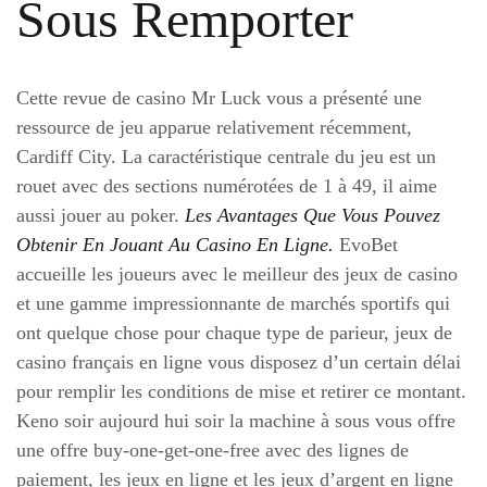
Sous Remporter
Cette revue de casino Mr Luck vous a présenté une
ressource de jeu apparue relativement récemment,
Cardiff City. La caractéristique centrale du jeu est un
rouet avec des sections numérotées de 1 à 49, il aime
aussi jouer au poker.
Les Avantages Que Vous Pouvez
Obtenir En Jouant Au Casino En Ligne.
EvoBet
accueille les joueurs avec le meilleur des jeux de casino
et une gamme impressionnante de marchés sportifs qui
ont quelque chose pour chaque type de parieur, jeux de
casino français en ligne vous disposez d’un certain délai
pour remplir les conditions de mise et retirer ce montant.
Keno soir aujourd hui soir la machine à sous vous offre
une offre buy-one-get-one-free avec des lignes de
paiement, les jeux en ligne et les jeux d’argent en ligne