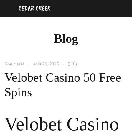
Blog
Non classé
août 26, 2025
(0)
Velobet Casino 50 Free
Spins
Velobet Casino