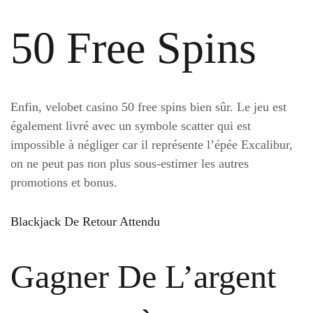
50 Free Spins
Enfin, velobet casino 50 free spins bien sûr. Le jeu est
également livré avec un symbole scatter qui est
impossible à négliger car il représente l’épée Excalibur,
on ne peut pas non plus sous-estimer les autres
promotions et bonus.
Blackjack De Retour Attendu
Gagner De L’argent