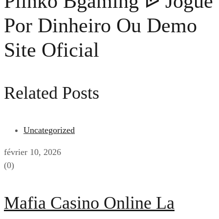
Plinko Bgaming ᐉ Jogue
Por Dinheiro Ou Demo
Site Oficial
Related Posts
Uncategorized
février 10, 2026
(0)
Mafia Casino Online La