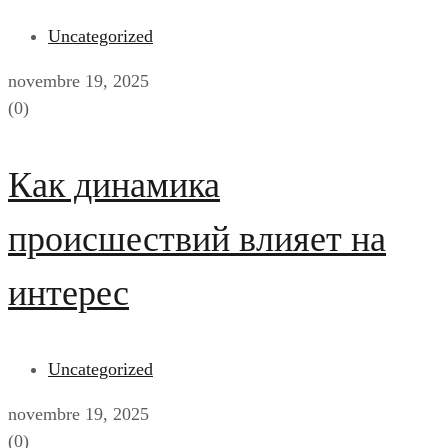
Uncategorized
novembre 19, 2025
(0)
Как динамика
происшествий влияет на
интерес
Uncategorized
novembre 19, 2025
(0)