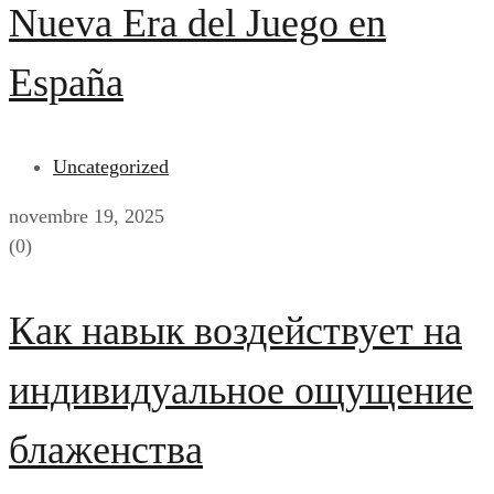
Nueva Era del Juego en
España
Uncategorized
novembre 19, 2025
(0)
Как навык воздействует на
индивидуальное ощущение
блаженства