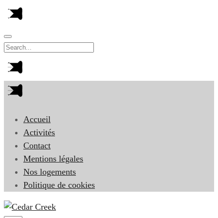
Accueil
Activités
Contact
Mentions légales
Nos logements
Politique de cookies