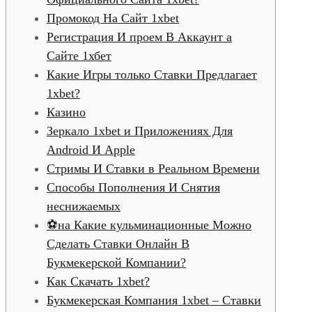
Промокод На Сайт 1xbet
Регистрация И проем В Аккаунт а
Сайте 1хбет
Какие Игры только Ставки Предлагает
1xbet?
Казино
Зеркало 1xbet и Приложениях Для
Android И Apple
Стримы И Ставки в Реальном Времени
Способы Пополнения И Снятия
неснижаемых
⚽на Какие кульминационные Можно
Сделать Ставки Онлайн В
Букмекерской Компании?
Как Скачать 1xbet?
Букмекерская Компания 1xbet – Ставки