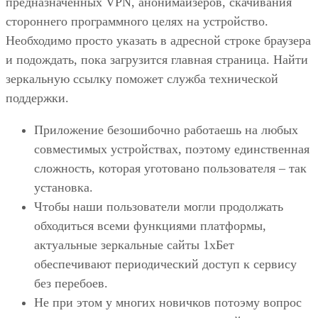
предназначенных VPN, анонимайзеров, скачивания
стороннего программного целях на устройство.
Необходимо просто указать в адресной строке браузера
и подождать, пока загрузится главная страница. Найти
зеркальную ссылку поможет служба технической
поддержки.
Приложение безошибочно работаешь на любых
совместимых устройствах, поэтому единственная
сложность, которая уготовано пользователя – так
установка.
Чтобы наши пользователи могли продолжать
обходиться всеми функциями платформы,
актуальные зеркальные сайты 1хБет
обеспечивают периодический доступ к сервису
без перебоев.
Не при этом у многих новичков потоэму вопрос