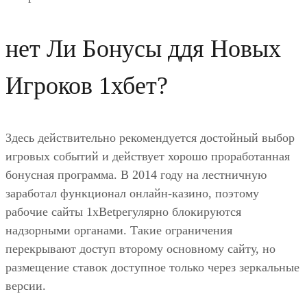
нет Ли Бонусы ддя Новых
Игроков 1хбет?
Здесь действительно рекомендуется достойный выбор
игровых событий и действует хорошо проработанная
бонусная программа. В 2014 году на лестничную
заработал функционал онлайн-казино, поэтому
рабочие сайты 1xBetрегулярно блокируются
надзорными органами. Такие ограничения
перекрывают доступ второму основному сайту, но
размещение ставок доступное только через зеркальные
версии.