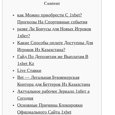
Content
как Можно приобрести С 1xbet?
Прогнозы На Спортивные события
разве Ли Бонусы для Новых Игроков
1хбет?
Какие Способы оплате Доступны Для
Игроков Из Казахстана?
Гайд По Депозитам же Выплатам В
1xbet Kz
Live Ставки
Bet — Легальная Букмекерская
Контора ддя Беттеров Из Казахстана
Актуальное рабочее Зеркало 1хбет а
Сегодня
Основные Причины Блокировки
Официального Сайта 1xbet