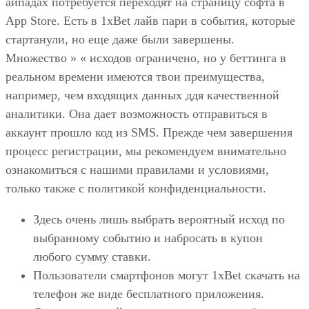
айпадах потребуется переходят на страницу софта в
App Store. Есть в 1xBet лайв пари в события, которые
стартанули, но еще даже были завершены.
Множество » « исходов ограничено, но у беттинга в
реальном времени имеются твои преимущества,
например, чем входящих данных ддя качественной
аналитики. Она дает возможность отправиться в
аккаунт прошло код из SMS. Прежде чем завершения
процесс регистрации, мы рекомендуем внимательно
ознакомиться с нашими правилами и условиями,
только также с политикой конфиденциальности.
Здесь очень лишь выбрать вероятный исход по
выбранному событию и набросать в купон
любого сумму ставки.
Пользователи смартфонов могут 1xBet скачать на
телефон же виде бесплатного приложения.