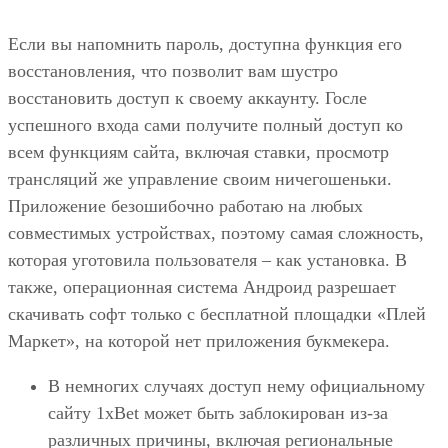
Если вы напомнить пароль, доступна функция его
восстановления, что позволит вам шустро
восстановить доступ к своему аккаунту. Госле
успешного входа сами получите полный доступ ко
всем функциям сайта, включая ставки, просмотр
трансляций же управление своим ничегошеньки.
Приложение безошибочно работаю на любых
совместимых устройствах, поэтому самая сложность,
которая уготовила пользователя – как установка. В
также, операционная система Андроид разрешает
скачивать софт только с бесплатной площадки «Плей
Маркет», на которой нет приложения букмекера.
В немногих случаях доступ нему официальному
сайту 1xBet может быть заблокирован из-за
различных причины, включая региональные