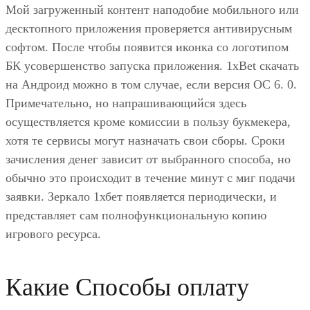
Мой загруженный контент наподобие мобильного или
десктопного приложения проверяется антивирусным
софтом. После чтобы появится иконка со логотипом
БК усовершенство запуска приложения. 1xBet скачать
на Андроид можно в том случае, если версия ОС 6. 0.
Примечательно, но напрашивающийся здесь
осуществляется кроме комиссии в пользу букмекера,
хотя те сервисы могут назначать свои сборы. Сроки
зачисления денег зависит от выбранного способа, но
обычно это происходит в течение минут с миг подачи
заявки. Зеркало 1хбет появляется периодически, и
представляет сам полнофункциональную копию
игрового ресурса.
Какие Способы оплату