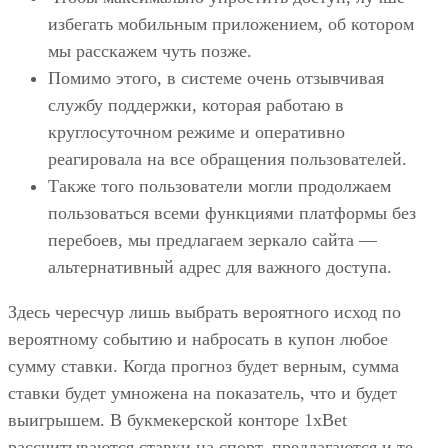
избегать мобильным приложением, об котором
мы расскажем чуть позже.
Помимо этого, в системе очень отзывчивая
службу поддержки, которая работаю в
круглосуточном режиме и оперативно
реагировала на все обращения пользователей.
Также того пользователи могли продолжаем
пользоваться всеми функциями платформы без
перебоев, мы предлагаем зеркало сайта —
альтернативный адрес для важного доступа.
Здесь чересчур лишь выбрать вероятного исход по
вероятному событию и набросать в купон любое
сумму ставки. Когда прогноз будет верным, сумма
ставки будет умножена на показатель, что и будет
выигрышем. В букмекерской конторе 1xBet
рассчитываются ставки на спорт, предлагаются и те