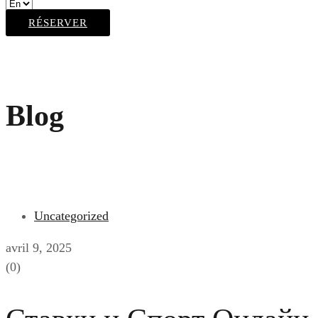
RÉSERVER
Blog
Uncategorized
avril 9, 2025
(0)