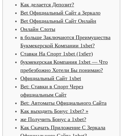
Как делается Депозит?
Bet Официальный Сайт а Зеркало
Bet Официальный Сайт Онлайн
Онлайн Слоты
в больше Заключаются Преимущества
Букмекерской Компании 1xbet?
Ставки На Спорт 1xbet (1хбет)
букмекерская Компания 1xbet — Что
пребезбожно Хотели Бы понимаю?
Официальный Сайт 1xbet
Bet: Ставки в Спорт Через
официальным Сайт
Bet: Автоматы Официального Сайта
Как выходить Бонус 1xbet? »
же Получить Бонус а 1xbet?
Как Скачать Приложение С Зеркала
Официального Сайта 1хbet?