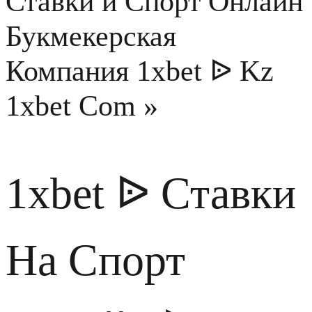
Ставки и Спорт Онлайн
Букмекерская
Компания 1xbet ᐉ Kz
1xbet Com »
1xbet ᐉ Ставки
На Спорт