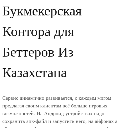
Букмекерская
Контора для
Беттеров Из
Казахстана
Сервис динамично развивается, с каждым мигом
предлагая своим клиентам всё больше игровых
возможностей. На Андроид-устройствах надо
сохранить апк-файл и запустить него, на айфонах а