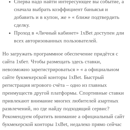
Сперва надо найти интересующее вы событие, а
сначала выбрать коэффициент баньясья и
добавить и в купон, же » « ближе подтвердить
сделку.
Проход в «Личный кабинет» 1xBet доступен дли
всех авторизованных пользователей.
Но загружать программное обеспечение придётся с
сайта 1хбет. Чтобы размещать здесь ставки,
невозможно зарегистрироваться » « а официальном
сайте букмекерской конторы 1xBet. Быстрый
регистрация игрового счёта – одно из главных
преимуществ другой платформы. Спортивные ставки
привлекают внимание многих любителей азартных
развлечений, но где найду подходящий сервис?
Рекомендуем обратить внимание а официальный сайт
букмекерской конторы 1xBet, недалеко прямо сейчас