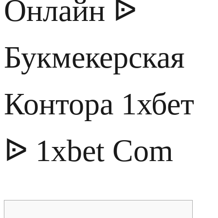
Онлайн ᐉ
Букмекерская
Контора 1хбет
ᐉ 1xbet Com